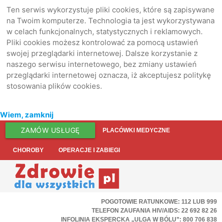
Ten serwis wykorzystuje pliki cookies, które są zapisywane
na Twoim komputerze. Technologia ta jest wykorzystywana
w celach funkcjonalnych, statystycznych i reklamowych.
Pliki cookies możesz kontrolować za pomocą ustawień
swojej przeglądarki internetowej. Dalsze korzystanie z
naszego serwisu internetowego, bez zmiany ustawień
przeglądarki internetowej oznacza, iż akceptujesz politykę
stosowania plików cookies.
Wiem, zamknij
ZAMÓW USŁUGĘ
PLACÓWKI MEDYCZNE
CHOROBY
OPERACJE I ZABIEGI
POGOTOWIE RATUNKOWE: 112 LUB 999
TELEFON ZAUFANIA HIV/AIDS: 22 692 82 26
INFOLINIA EKSPERCKA „ULGA W BÓLU”: 800 706 838