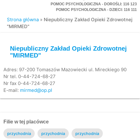
POMOC PSYCHOLOGICZNA - DOROŚLI: 116 123
POMOC PSYCHOLOGICZNA - DZIECI: 116 111
Strona główna
»
Niepubliczny Zakład Opieki Zdrowotnej
"MIRMED"
Niepubliczny Zakład Opieki Zdrowotnej
"MIRMED"
Adres: 97-200 Tomaszów Mazowiecki ul. Mireckiego 90
Nr tel. 0-44-724-68-27
Nr fax 0-44-724-68-27
E-mail:
mirmed@op.pl
Filie w tej placówce
przychodnia
przychodnia
przychodnia