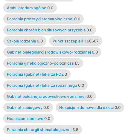
Ambulatorium ogólne
0.0
Poradnia protetyki stomatologicznej
0.0
Poradnia chorób błon śluzowych przyzębia
0.0
Szkoła rodzenia
0.0
Punkt szczepień
1.66667
Gabinet pielęgniarki środowiskowo-rodzinnej
0.0
Poradnia ginekologiczno-położnicza
1.5
Poradnia (gabinet) lekarza POZ
3
Poradnia (gabinet) lekarza rodzinnego
0.0
Gabinet położnej środowiskowo-rodzinnej
0.0
Gabinet zabiegowy
0.0
Hospicjum domowe dla dzieci
0.0
Hospicjum domowe
0.0
Poradnia chirurgii stomatologicznej
3.5