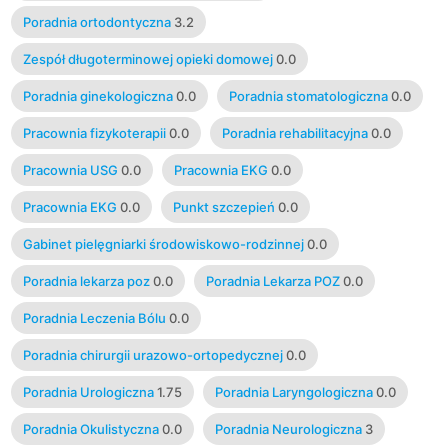
Poradnia ortodontyczna
3.2
Zespół długoterminowej opieki domowej
0.0
Poradnia ginekologiczna
0.0
Poradnia stomatologiczna
0.0
Pracownia fizykoterapii
0.0
Poradnia rehabilitacyjna
0.0
Pracownia USG
0.0
Pracownia EKG
0.0
Pracownia EKG
0.0
Punkt szczepień
0.0
Gabinet pielęgniarki środowiskowo-rodzinnej
0.0
Poradnia lekarza poz
0.0
Poradnia Lekarza POZ
0.0
Poradnia Leczenia Bólu
0.0
Poradnia chirurgii urazowo-ortopedycznej
0.0
Poradnia Urologiczna
1.75
Poradnia Laryngologiczna
0.0
Poradnia Okulistyczna
0.0
Poradnia Neurologiczna
3