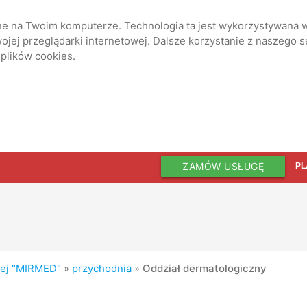
ane na Twoim komputerze. Technologia ta jest wykorzystywana w
jej przeglądarki internetowej. Dalsze korzystanie z naszego 
 plików cookies.
ZAMÓW USŁUGĘ
PL
nej "MIRMED"
»
przychodnia
»
Oddział dermatologiczny