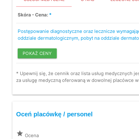
Skóra - Cena:
*
Postępowanie diagnostyczne oraz lecznicze wymagają
oddziale dermatologicznym, pobyt na oddziale dermat
POKAŻ CENY
* Upewnij się, że cennik oraz lista usług medycznych je
za usługę medyczną oferowaną w dowolnej placówce w
Oceń placówkę / personel
grade
Ocena