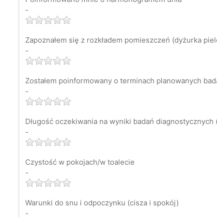
-
Zapoznałem się z rozkładem pomieszczeń (dyżurka pielęg
-
Zostałem poinformowany o terminach planowanych bad
-
Długość oczekiwania na wyniki badań diagnostycznych (
-
Czystość w pokojach/w toalecie
-
Warunki do snu i odpoczynku (cisza i spokój)
-