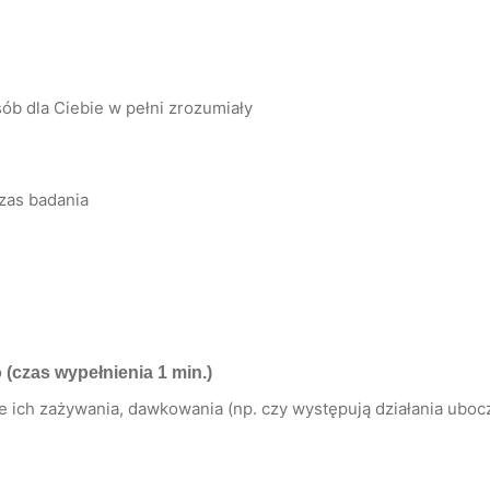
ób dla Ciebie w pełni zrozumiały
zas badania
o
(czas wypełnienia 1 min.)
ich zażywania, dawkowania (np. czy występują działania uboczn