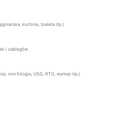
niarska, kuchnia, toaleta itp.)
ań i zabiegów
np. morfologia, USG, RTG, wymaz itp.)