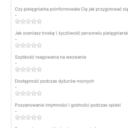
Czy pielęgniarka poinformowała Cię jak przygotować s
-
Jak oceniasz troskę i życzliwość personelu pielęgniars
-
Szybkość reagowania na wezwanie
-
Dostępność podczas dyżurów nocnych
-
Poszanowanie intymności i godności podczas opieki
-