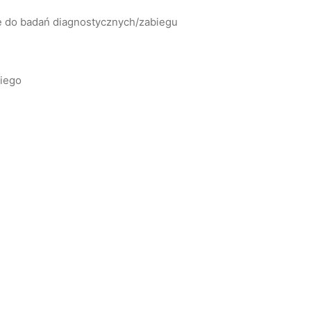
ię do badań diagnostycznych/zabiegu
kiego