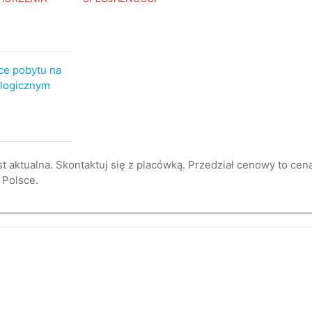
ce pobytu na
ologicznym
st aktualna. Skontaktuj się z placówką. Przedział cenowy to ce
 Polsce.