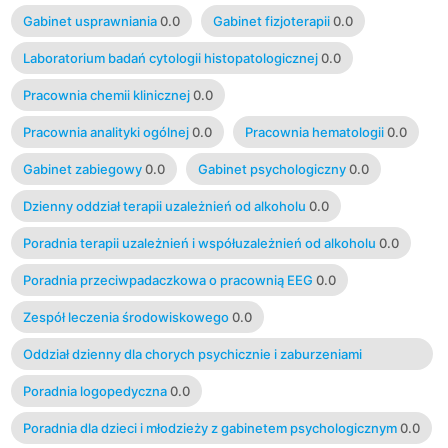
Gabinet usprawniania
0.0
Gabinet fizjoterapii
0.0
Laboratorium badań cytologii histopatologicznej
0.0
Pracownia chemii klinicznej
0.0
Pracownia analityki ogólnej
0.0
Pracownia hematologii
0.0
Gabinet zabiegowy
0.0
Gabinet psychologiczny
0.0
Dzienny oddział terapii uzależnień od alkoholu
0.0
Poradnia terapii uzależnień i współuzależnień od alkoholu
0.0
Poradnia przeciwpadaczkowa o pracownią EEG
0.0
Zespół leczenia środowiskowego
0.0
Oddział dzienny dla chorych psychicznie i zaburzeniami
nerwicowymi
0.0
Poradnia logopedyczna
0.0
Poradnia dla dzieci i młodzieży z gabinetem psychologicznym
0.0