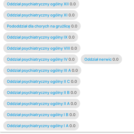
AMB
0.0
Oddział psychiatryczny ogólny XII
0.0
Oddział psychiatryczny ogólny XI
0.0
Pododdział dla chorych na grużlicę
0.0
Oddział psychiatryczny ogólny IX
0.0
Oddział psychiatryczny ogólny VIII
0.0
Oddział psychiatryczny ogólny IV
0.0
Oddział nerwic
0.0
Oddział psychiatryczny ogólny III A
0.0
Oddział psychiatryczny ogólny II C
0.0
Oddział psychiatryczny ogólny II B
0.0
Oddział psychiatryczny ogólny II A
0.0
Oddział psychiatryczny ogólny I B
0.0
Oddział psychiatryczny ogólny I A
0.0