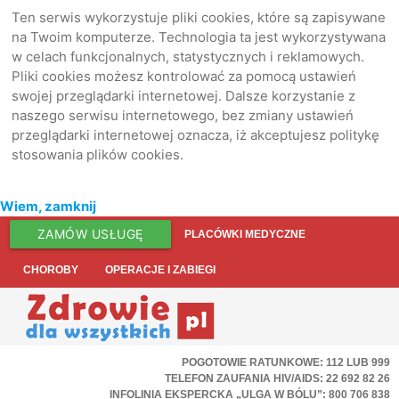
Ten serwis wykorzystuje pliki cookies, które są zapisywane
na Twoim komputerze. Technologia ta jest wykorzystywana
w celach funkcjonalnych, statystycznych i reklamowych.
Pliki cookies możesz kontrolować za pomocą ustawień
swojej przeglądarki internetowej. Dalsze korzystanie z
naszego serwisu internetowego, bez zmiany ustawień
przeglądarki internetowej oznacza, iż akceptujesz politykę
stosowania plików cookies.
Wiem, zamknij
ZAMÓW USŁUGĘ
PLACÓWKI MEDYCZNE
CHOROBY
OPERACJE I ZABIEGI
POGOTOWIE RATUNKOWE: 112 LUB 999
TELEFON ZAUFANIA HIV/AIDS: 22 692 82 26
INFOLINIA EKSPERCKA „ULGA W BÓLU”: 800 706 838