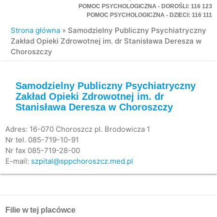
POMOC PSYCHOLOGICZNA - DOROŚLI: 116 123
POMOC PSYCHOLOGICZNA - DZIECI: 116 111
Strona główna
»
Samodzielny Publiczny Psychiatryczny
Zakład Opieki Zdrowotnej im. dr Stanisława Deresza w
Choroszczy
Samodzielny Publiczny Psychiatryczny
Zakład Opieki Zdrowotnej im. dr
Stanisława Deresza w Choroszczy
Adres: 16-070 Choroszcz pl. Brodowicza 1
Nr tel. 085-719-10-91
Nr fax 085-719-28-00
E-mail:
szpital@sppchoroszcz.med.pl
Filie w tej placówce