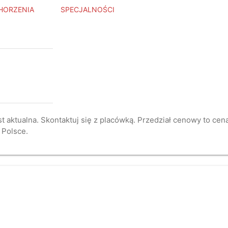
HORZENIA
SPECJALNOŚCI
st aktualna. Skontaktuj się z placówką. Przedział cenowy to ce
 Polsce.