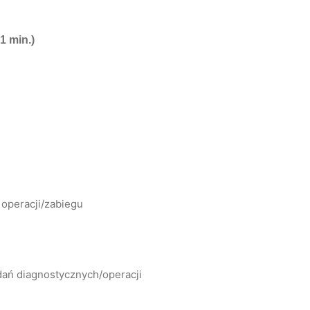
1 min.)
operacji/zabiegu
dań diagnostycznych/operacji