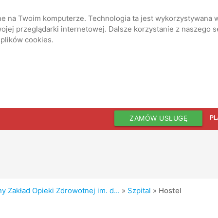
ane na Twoim komputerze. Technologia ta jest wykorzystywana w
jej przeglądarki internetowej. Dalsze korzystanie z naszego 
 plików cookies.
ZAMÓW USŁUGĘ
PL
 Zakład Opieki Zdrowotnej im. d...
»
Szpital
»
Hostel