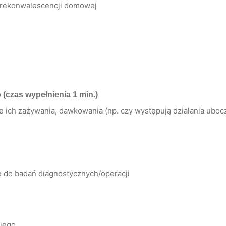
a rekonwalescencji domowej
o
(czas wypełnienia 1 min.)
ich zażywania, dawkowania (np. czy występują działania uboczn
ę do badań diagnostycznych/operacji
kiego