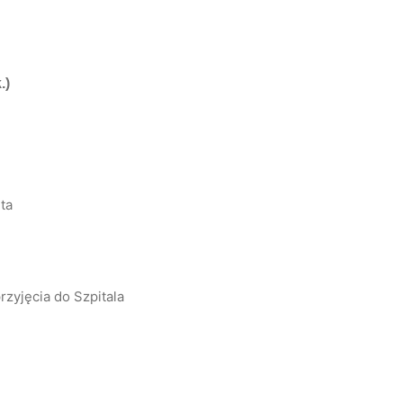
.)
ta
zyjęcia do Szpitala