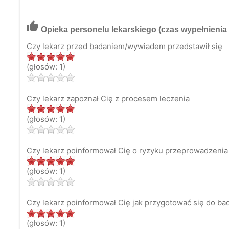
thumb_up
Opieka personelu lekarskiego
(czas wypełnienia 
Czy lekarz przed badaniem/wywiadem przedstawił się
(głosów: 1)
Czy lekarz zapoznał Cię z procesem leczenia
(głosów: 1)
Czy lekarz poinformował Cię o ryzyku przeprowadzenia 
(głosów: 1)
Czy lekarz poinformował Cię jak przygotować się do ba
(głosów: 1)