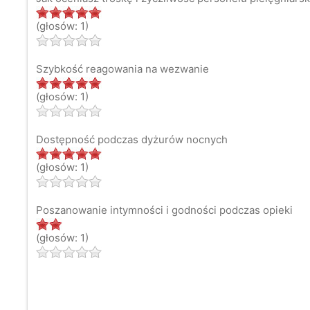
(głosów: 1)
Szybkość reagowania na wezwanie
(głosów: 1)
Dostępność podczas dyżurów nocnych
(głosów: 1)
Poszanowanie intymności i godności podczas opieki
(głosów: 1)