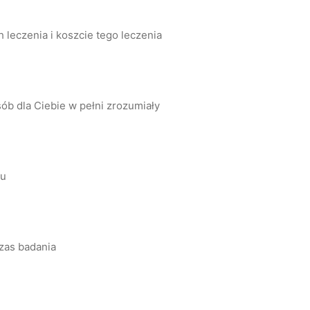
leczenia i koszcie tego leczenia
ób dla Ciebie w pełni zrozumiały
lu
zas badania