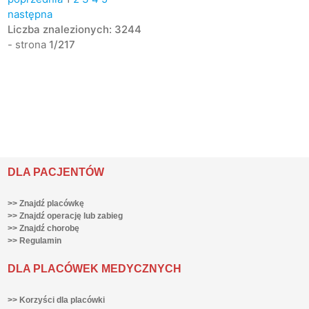
następna
Liczba znalezionych: 3244
- strona
1/217
DLA PACJENTÓW
>> Znajdź placówkę
>> Znajdź operację lub zabieg
>> Znajdź chorobę
>> Regulamin
DLA PLACÓWEK MEDYCZNYCH
>> Korzyści dla placówki