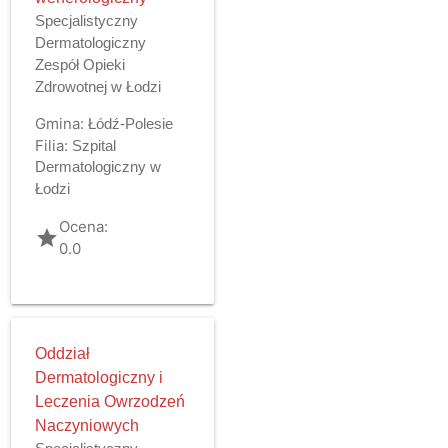
Specjalistyczny
Dermatologiczny
Zespół Opieki
Zdrowotnej w Łodzi
Gmina:
Łódź-Polesie
Filia:
Szpital
Dermatologiczny w
Łodzi
Ocena:
grade
0.0
Oddział
Dermatologiczny i
Leczenia Owrzodzeń
Naczyniowych