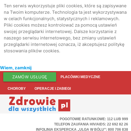
Ten serwis wykorzystuje pliki cookies, które są zapisywane
na Twoim komputerze. Technologia ta jest wykorzystywana
w celach funkcjonalnych, statystycznych i reklamowych.
Pliki cookies możesz kontrolować za pomocą ustawień
swojej przeglądarki internetowej. Dalsze korzystanie z
naszego serwisu internetowego, bez zmiany ustawień
przeglądarki internetowej oznacza, iż akceptujesz politykę
stosowania plików cookies.
Wiem, zamknij
ZAMÓW USŁUGĘ
PLACÓWKI MEDYCZNE
CHOROBY
OPERACJE I ZABIEGI
POGOTOWIE RATUNKOWE: 112 LUB 999
TELEFON ZAUFANIA HIV/AIDS: 22 692 82 26
INFOLINIA EKSPERCKA „ULGA W BÓLU”: 800 706 838