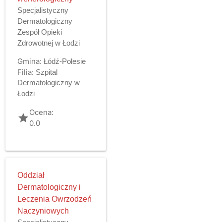
Specjalistyczny
Dermatologiczny
Zespół Opieki
Zdrowotnej w Łodzi
Gmina:
Łódź-Polesie
Filia:
Szpital
Dermatologiczny w
Łodzi
Ocena:
grade
0.0
Oddział
Dermatologiczny i
Leczenia Owrzodzeń
Naczyniowych