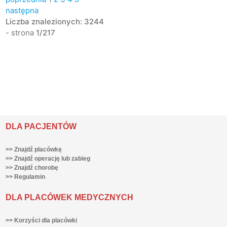
następna
Liczba znalezionych: 3244
- strona
1/217
DLA PACJENTÓW
>> Znajdź placówkę
>> Znajdź operację lub zabieg
>> Znajdź chorobę
>> Regulamin
DLA PLACÓWEK MEDYCZNYCH
>> Korzyści dla placówki