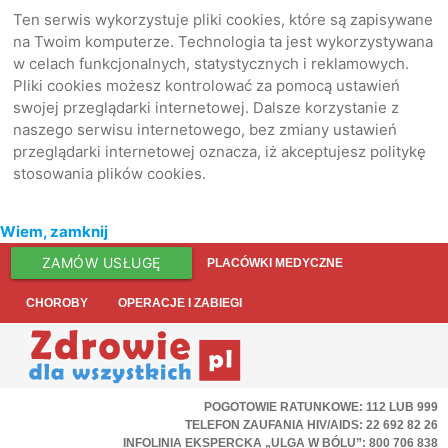
Ten serwis wykorzystuje pliki cookies, które są zapisywane
na Twoim komputerze. Technologia ta jest wykorzystywana
w celach funkcjonalnych, statystycznych i reklamowych.
Pliki cookies możesz kontrolować za pomocą ustawień
swojej przeglądarki internetowej. Dalsze korzystanie z
naszego serwisu internetowego, bez zmiany ustawień
przeglądarki internetowej oznacza, iż akceptujesz politykę
stosowania plików cookies.
Wiem, zamknij
ZAMÓW USŁUGĘ
PLACÓWKI MEDYCZNE
CHOROBY
OPERACJE I ZABIEGI
POGOTOWIE RATUNKOWE: 112 LUB 999
TELEFON ZAUFANIA HIV/AIDS: 22 692 82 26
INFOLINIA EKSPERCKA „ULGA W BÓLU”: 800 706 838