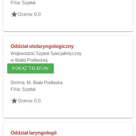
Filia:
Szpital
grade
Ocena: 0.0
Oddział otolaryngologiczny
Wojewódzki Szpital Specjalistyczny
w Białej Podlaskiej
POKAŻ TELEFON
Gmina:
M. Biała Podlaska
Filia:
Szpital
grade
Ocena: 0.0
Oddział laryngologii