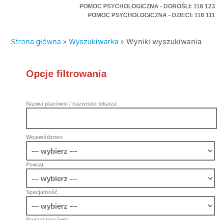
POMOC PSYCHOLOGICZNA - DOROŚLI: 116 123
POMOC PSYCHOLOGICZNA - DZIECI: 116 111
Strona główna
»
Wyszukiwarka
»
Wyniki wyszukiwania
Opcje filtrowania
Nazwa placówki / nazwisko lekarza
Województwo
Powiat
Specjalność
Rodzaj placówki