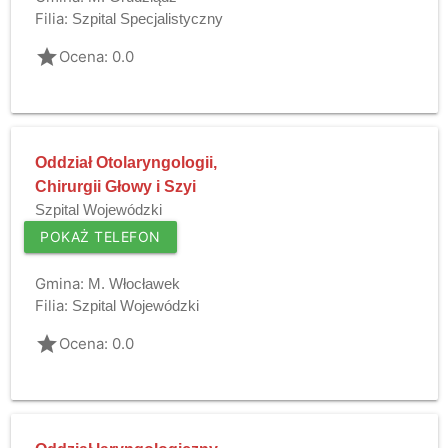
Filia:
Szpital Specjalistyczny
grade
Ocena: 0.0
Oddział Otolaryngologii,
Chirurgii Głowy i Szyi
Szpital Wojewódzki
POKAŻ TELEFON
Gmina:
M. Włocławek
Filia:
Szpital Wojewódzki
grade
Ocena: 0.0