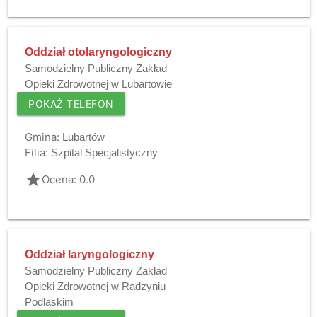
Oddział otolaryngologiczny
Samodzielny Publiczny Zakład
Opieki Zdrowotnej w Lubartowie
POKAŻ TELEFON
Gmina:
Lubartów
Filia:
Szpital Specjalistyczny
grade
Ocena: 0.0
Oddział laryngologiczny
Samodzielny Publiczny Zakład
Opieki Zdrowotnej w Radzyniu
Podlaskim