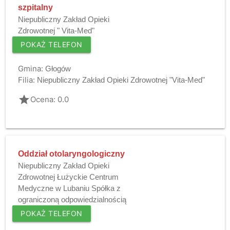
szpitalny
Niepubliczny Zakład Opieki
Zdrowotnej " Vita-Med"
POKAŻ TELEFON
Gmina:
Głogów
Filia:
Niepubliczny Zakład Opieki Zdrowotnej "Vita-Med"
grade
Ocena: 0.0
Oddział otolaryngologiczny
Niepubliczny Zakład Opieki
Zdrowotnej Łużyckie Centrum
Medyczne w Lubaniu Spółka z
ograniczoną odpowiedzialnością
POKAŻ TELEFON