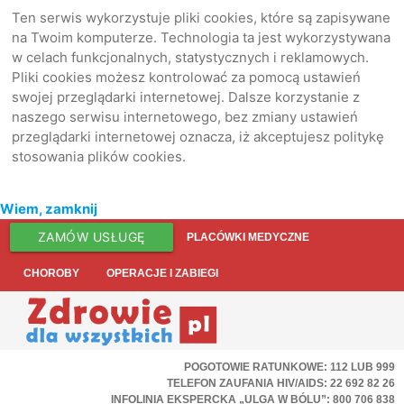
Ten serwis wykorzystuje pliki cookies, które są zapisywane
na Twoim komputerze. Technologia ta jest wykorzystywana
w celach funkcjonalnych, statystycznych i reklamowych.
Pliki cookies możesz kontrolować za pomocą ustawień
swojej przeglądarki internetowej. Dalsze korzystanie z
naszego serwisu internetowego, bez zmiany ustawień
przeglądarki internetowej oznacza, iż akceptujesz politykę
stosowania plików cookies.
Wiem, zamknij
ZAMÓW USŁUGĘ
PLACÓWKI MEDYCZNE
CHOROBY
OPERACJE I ZABIEGI
POGOTOWIE RATUNKOWE: 112 LUB 999
TELEFON ZAUFANIA HIV/AIDS: 22 692 82 26
INFOLINIA EKSPERCKA „ULGA W BÓLU”: 800 706 838