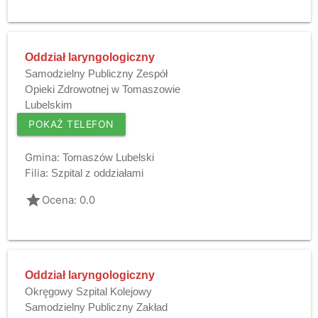
Oddział laryngologiczny
Samodzielny Publiczny Zespół
Opieki Zdrowotnej w Tomaszowie
Lubelskim
POKAŻ TELEFON
Gmina:
Tomaszów Lubelski
Filia:
Szpital z oddziałami
grade
Ocena: 0.0
Oddział laryngologiczny
Okręgowy Szpital Kolejowy
Samodzielny Publiczny Zakład