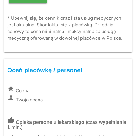
* Upewnij się, że cennik oraz lista usług medycznych
jest aktualna. Skontaktuj się z placówką. Przedział
cenowy to cena minimalna i maksymalna za usługę
medyczną oferowaną w dowolnej placówce w Polsce.
Oceń placówkę / personel
grade
Ocena
person
Twoja ocena
thumb_up
Opieka personelu lekarskiego
(czas wypełnienia
1 min.)