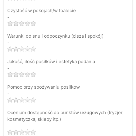
Czystość w pokojach/w toalecie
-
Warunki do snu i odpoczynku (cisza i spokój)
-
Jakość, ilość posiłków i estetyka podania
-
Pomoc przy spożywaniu posiłków
-
Oceniam dostępność do punktów usługowych (fryzjer,
kosmetyczka, sklepy itp.)
-