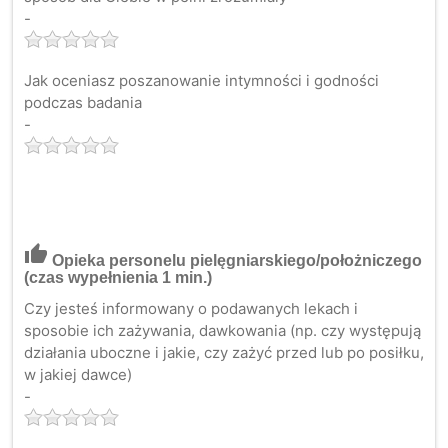
-
Jak oceniasz poszanowanie intymności i godności
podczas badania
-
thumb_up
Opieka personelu pielęgniarskiego/położniczego
(czas wypełnienia 1 min.)
Czy jesteś informowany o podawanych lekach i
sposobie ich zażywania, dawkowania (np. czy występują
działania uboczne i jakie, czy zażyć przed lub po posiłku,
w jakiej dawce)
-