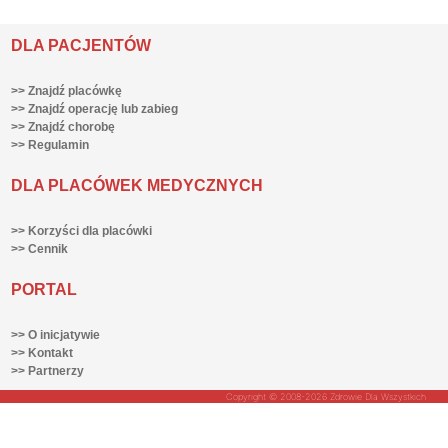
DLA PACJENTÓW
>> Znajdź placówkę
>> Znajdź operację lub zabieg
>> Znajdź chorobę
>> Regulamin
DLA PLACÓWEK MEDYCZNYCH
>> Korzyści dla placówki
>> Cennik
PORTAL
>> O inicjatywie
>> Kontakt
>> Partnerzy
Copyright © 2008-2026 Zdrowie Dla Wszystkich