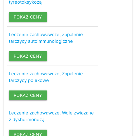
tyreotoksykozą
POKAŻ CENY
Leczenie zachowawcze, Zapalenie
tarczycy autoimmunologiczne
POKAŻ CENY
Leczenie zachowawcze, Zapalenie
tarczycy polekowe
POKAŻ CENY
Leczenie zachowawcze, Wole związane
z dyshormonozą
POKAŻ CENY