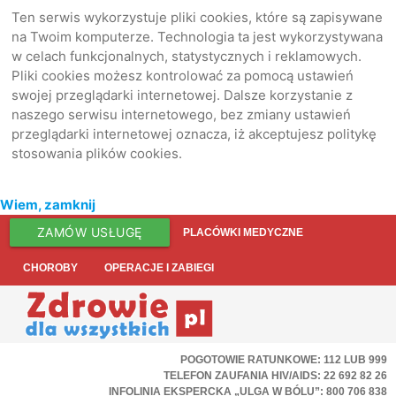
Ten serwis wykorzystuje pliki cookies, które są zapisywane
na Twoim komputerze. Technologia ta jest wykorzystywana
w celach funkcjonalnych, statystycznych i reklamowych.
Pliki cookies możesz kontrolować za pomocą ustawień
swojej przeglądarki internetowej. Dalsze korzystanie z
naszego serwisu internetowego, bez zmiany ustawień
przeglądarki internetowej oznacza, iż akceptujesz politykę
stosowania plików cookies.
Wiem, zamknij
ZAMÓW USŁUGĘ
PLACÓWKI MEDYCZNE
CHOROBY
OPERACJE I ZABIEGI
POGOTOWIE RATUNKOWE: 112 LUB 999
TELEFON ZAUFANIA HIV/AIDS: 22 692 82 26
INFOLINIA EKSPERCKA „ULGA W BÓLU”: 800 706 838