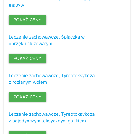
(nabyty)
POKAŻ CENY
Leczenie zachowawcze, Śpiączka w
obrzęku śluzowatym
POKAŻ CENY
Leczenie zachowawcze, Tyreotoksykoza
z rozlanym wolem
POKAŻ CENY
Leczenie zachowawcze, Tyreotoksykoza
z pojedynczym toksycznym guzkiem