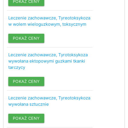
POKAŻ CENY
Leczenie zachowawcze, Tyreotoksykoza
w wolem wieloguzkowym, toksycznym
POKAŻ CENY
Leczenie zachowawcze, Tyrotoksykoza
wywołana ektopowymi guzkami tkanki
tarczycy
POKAŻ CENY
Leczenie zachowawcze, Tyreotoksykoza
wywołana sztucznie
POKAŻ CENY