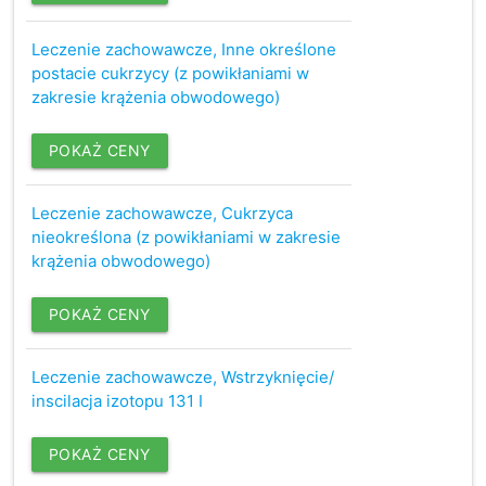
Leczenie zachowawcze, Inne określone
postacie cukrzycy (z powikłaniami w
zakresie krążenia obwodowego)
POKAŻ CENY
Leczenie zachowawcze, Cukrzyca
nieokreślona (z powikłaniami w zakresie
krążenia obwodowego)
POKAŻ CENY
Leczenie zachowawcze, Wstrzyknięcie/
inscilacja izotopu 131 I
POKAŻ CENY