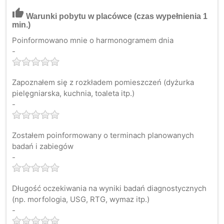
thumb_up
Warunki pobytu w placówce
(czas wypełnienia 1
min.)
Poinformowano mnie o harmonogramem dnia
-
Zapoznałem się z rozkładem pomieszczeń (dyżurka
pielęgniarska, kuchnia, toaleta itp.)
-
Zostałem poinformowany o terminach planowanych
badań i zabiegów
-
Długość oczekiwania na wyniki badań diagnostycznych
(np. morfologia, USG, RTG, wymaz itp.)
-