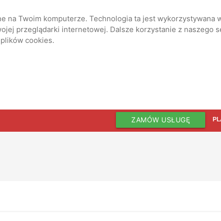
ane na Twoim komputerze. Technologia ta jest wykorzystywana w
jej przeglądarki internetowej. Dalsze korzystanie z naszego 
 plików cookies.
ZAMÓW USŁUGĘ
PL