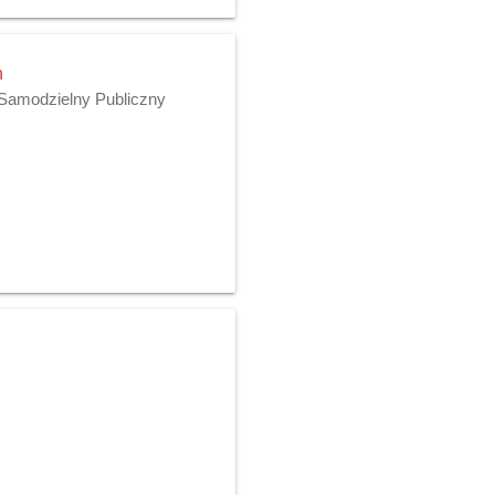
h
 Samodzielny Publiczny