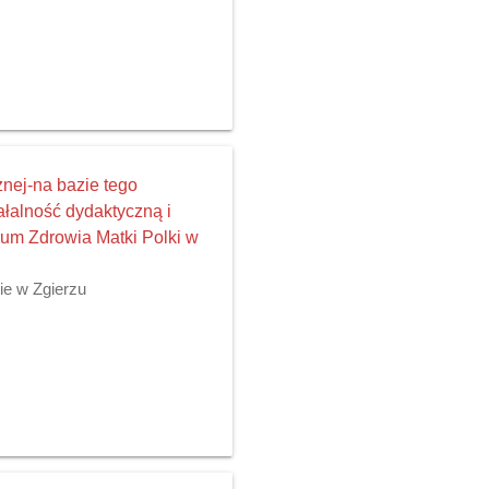
nej-na bazie tego
ałalność dydaktyczną i
rum Zdrowia Matki Polki w
ie w Zgierzu