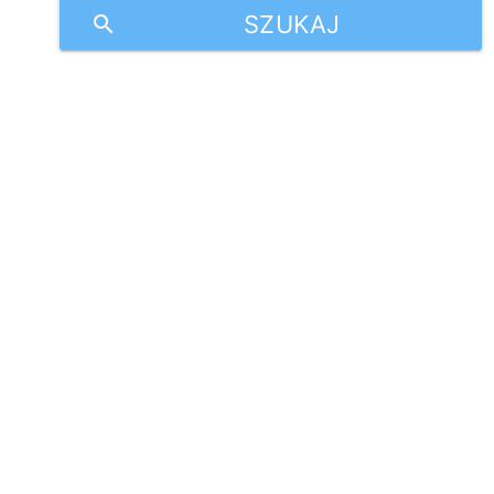
SZUKAJ
search