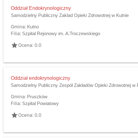
Oddział Endokrynologiczny
Samodzielny Publiczny Zaklad Opieki Zdrowotnej w Kutnie
Gmina:
Kutno
Filia:
Szpital Rejonowy im. A.Troczewskiego
grade
Ocena: 0.0
Oddział endokrynologiczny
Samodzielny Publiczny Zespół Zakładów Opieki Zdrowotnej w
Gmina:
Pruszków
Filia:
Szpital Powiatowy
grade
Ocena: 0.0