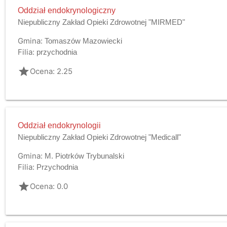
Oddział endokrynologiczny
Niepubliczny Zakład Opieki Zdrowotnej "MIRMED"
Gmina:
Tomaszów Mazowiecki
Filia:
przychodnia
grade
Ocena: 2.25
Oddział endokrynologii
Niepubliczny Zakład Opieki Zdrowotnej "Medicall"
Gmina:
M. Piotrków Trybunalski
Filia:
Przychodnia
grade
Ocena: 0.0