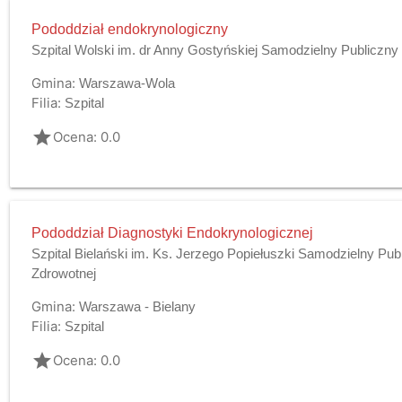
Pododdział endokrynologiczny
Szpital Wolski im. dr Anny Gostyńskiej Samodzielny Publiczny
Gmina:
Warszawa-Wola
Filia:
Szpital
grade
Ocena: 0.0
Pododdział Diagnostyki Endokrynologicznej
Szpital Bielański im. Ks. Jerzego Popiełuszki Samodzielny Pub
Zdrowotnej
Gmina:
Warszawa - Bielany
Filia:
Szpital
grade
Ocena: 0.0