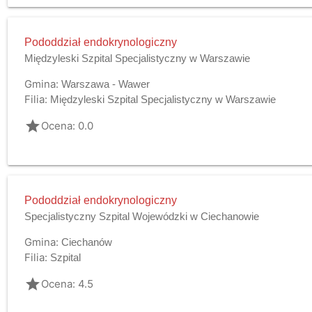
Pododdział endokrynologiczny
Międzyleski Szpital Specjalistyczny w Warszawie
Gmina:
Warszawa - Wawer
Filia:
Międzyleski Szpital Specjalistyczny w Warszawie
grade
Ocena: 0.0
Pododdział endokrynologiczny
Specjalistyczny Szpital Wojewódzki w Ciechanowie
Gmina:
Ciechanów
Filia:
Szpital
grade
Ocena: 4.5