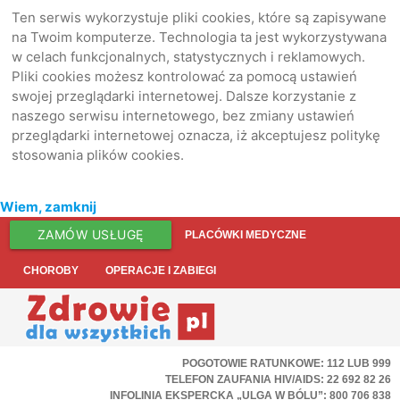
Ten serwis wykorzystuje pliki cookies, które są zapisywane
na Twoim komputerze. Technologia ta jest wykorzystywana
w celach funkcjonalnych, statystycznych i reklamowych.
Pliki cookies możesz kontrolować za pomocą ustawień
swojej przeglądarki internetowej. Dalsze korzystanie z
naszego serwisu internetowego, bez zmiany ustawień
przeglądarki internetowej oznacza, iż akceptujesz politykę
stosowania plików cookies.
Wiem, zamknij
ZAMÓW USŁUGĘ
PLACÓWKI MEDYCZNE
CHOROBY
OPERACJE I ZABIEGI
POGOTOWIE RATUNKOWE: 112 LUB 999
TELEFON ZAUFANIA HIV/AIDS: 22 692 82 26
INFOLINIA EKSPERCKA „ULGA W BÓLU”: 800 706 838