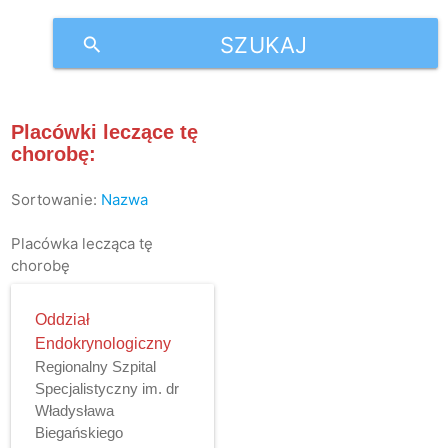
SZUKAJ
search
Placówki leczące tę
chorobę:
Sortowanie:
Nazwa
Placówka lecząca tę
chorobę
Oddział
Endokrynologiczny
Regionalny Szpital
Specjalistyczny im. dr
Władysława
Biegańskiego