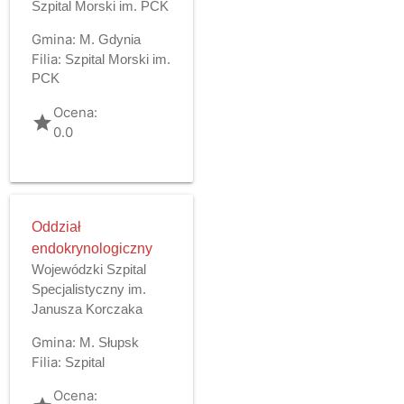
Szpital Morski im. PCK
Gmina:
M. Gdynia
Filia:
Szpital Morski im.
PCK
Ocena:
grade
0.0
Oddział
endokrynologiczny
Wojewódzki Szpital
Specjalistyczny im.
Janusza Korczaka
Gmina:
M. Słupsk
Filia:
Szpital
Ocena: