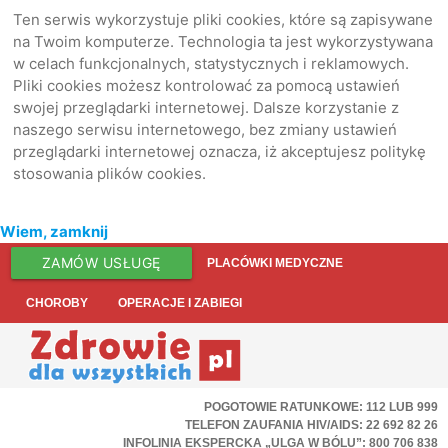
Ten serwis wykorzystuje pliki cookies, które są zapisywane
na Twoim komputerze. Technologia ta jest wykorzystywana
w celach funkcjonalnych, statystycznych i reklamowych.
Pliki cookies możesz kontrolować za pomocą ustawień
swojej przeglądarki internetowej. Dalsze korzystanie z
naszego serwisu internetowego, bez zmiany ustawień
przeglądarki internetowej oznacza, iż akceptujesz politykę
stosowania plików cookies.
Wiem, zamknij
ZAMÓW USŁUGĘ
PLACÓWKI MEDYCZNE
CHOROBY
OPERACJE I ZABIEGI
POGOTOWIE RATUNKOWE: 112 LUB 999
TELEFON ZAUFANIA HIV/AIDS: 22 692 82 26
INFOLINIA EKSPERCKA „ULGA W BÓLU”: 800 706 838