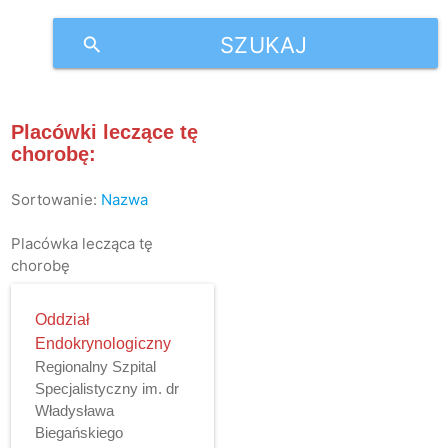
SZUKAJ
search
Placówki leczące tę
chorobę:
Sortowanie:
Nazwa
Placówka lecząca tę
chorobę
Oddział
Endokrynologiczny
Regionalny Szpital
Specjalistyczny im. dr
Władysława
Biegańskiego