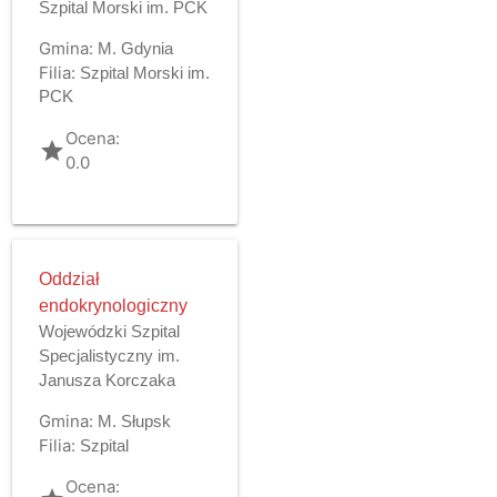
Szpital Morski im. PCK
Gmina:
M. Gdynia
Filia:
Szpital Morski im.
PCK
Ocena:
grade
0.0
Oddział
endokrynologiczny
Wojewódzki Szpital
Specjalistyczny im.
Janusza Korczaka
Gmina:
M. Słupsk
Filia:
Szpital
Ocena: