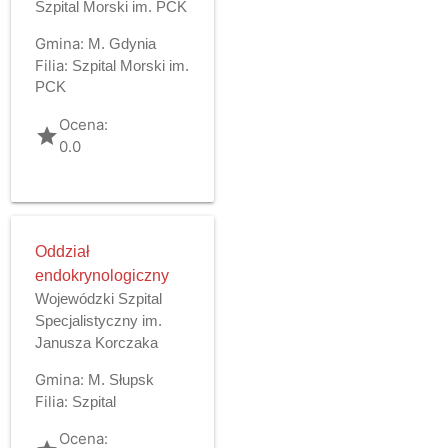
Szpital Morski im. PCK
Gmina:
M. Gdynia
Filia:
Szpital Morski im.
PCK
Ocena:
grade
0.0
Oddział
endokrynologiczny
Wojewódzki Szpital
Specjalistyczny im.
Janusza Korczaka
Gmina:
M. Słupsk
Filia:
Szpital
Ocena: