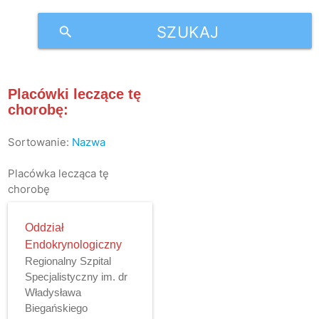
SZUKAJ
search
Placówki leczące tę
chorobę:
Sortowanie:
Nazwa
Placówka lecząca tę
chorobę
Oddział
Endokrynologiczny
Regionalny Szpital
Specjalistyczny im. dr
Władysława
Biegańskiego