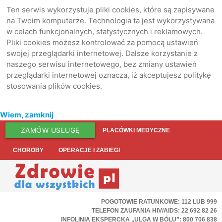
Ten serwis wykorzystuje pliki cookies, które są zapisywane
na Twoim komputerze. Technologia ta jest wykorzystywana
w celach funkcjonalnych, statystycznych i reklamowych.
Pliki cookies możesz kontrolować za pomocą ustawień
swojej przeglądarki internetowej. Dalsze korzystanie z
naszego serwisu internetowego, bez zmiany ustawień
przeglądarki internetowej oznacza, iż akceptujesz politykę
stosowania plików cookies.
Wiem, zamknij
ZAMÓW USŁUGĘ
PLACÓWKI MEDYCZNE
CHOROBY
OPERACJE I ZABIEGI
POGOTOWIE RATUNKOWE: 112 LUB 999
TELEFON ZAUFANIA HIV/AIDS: 22 692 82 26
INFOLINIA EKSPERCKA „ULGA W BÓLU”: 800 706 838