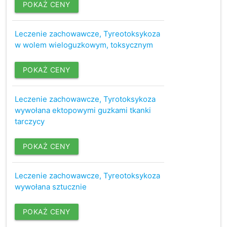
POKAŻ CENY
Leczenie zachowawcze, Tyreotoksykoza
w wolem wieloguzkowym, toksycznym
POKAŻ CENY
Leczenie zachowawcze, Tyrotoksykoza
wywołana ektopowymi guzkami tkanki
tarczycy
POKAŻ CENY
Leczenie zachowawcze, Tyreotoksykoza
wywołana sztucznie
POKAŻ CENY