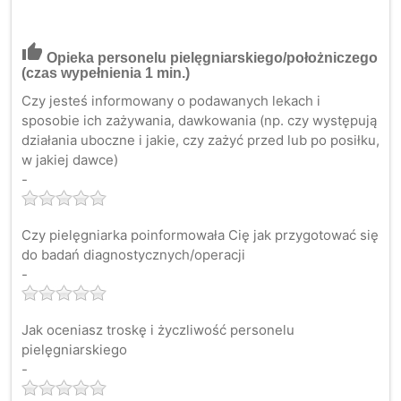
thumb_up
Opieka personelu pielęgniarskiego/położniczego
(czas wypełnienia 1 min.)
Czy jesteś informowany o podawanych lekach i
sposobie ich zażywania, dawkowania (np. czy występują
działania uboczne i jakie, czy zażyć przed lub po posiłku,
w jakiej dawce)
-
Czy pielęgniarka poinformowała Cię jak przygotować się
do badań diagnostycznych/operacji
-
Jak oceniasz troskę i życzliwość personelu
pielęgniarskiego
-