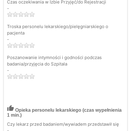
Czas oczekiwania w Izbie Przyjęć/do Rejestracji
-
Troska personelu lekarskiego/pielęgniarskiego o
pacjenta
-
Poszanowanie intymności i godności podczas
badania/przyjęcia do Szpitala
-
thumb_up
Opieka personelu lekarskiego
(czas wypełnienia
1 min.)
Czy lekarz przed badaniem/wywiadem przedstawił się
-