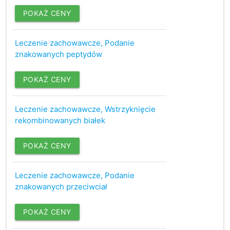
POKAŻ CENY
Leczenie zachowawcze, Podanie
znakowanych peptydów
POKAŻ CENY
Leczenie zachowawcze, Wstrzyknięcie
rekombinowanych białek
POKAŻ CENY
Leczenie zachowawcze, Podanie
znakowanych przeciwciał
POKAŻ CENY