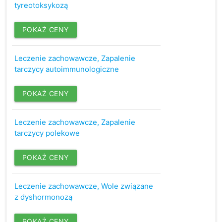
tyreotoksykozą
POKAŻ CENY
Leczenie zachowawcze, Zapalenie
tarczycy autoimmunologiczne
POKAŻ CENY
Leczenie zachowawcze, Zapalenie
tarczycy polekowe
POKAŻ CENY
Leczenie zachowawcze, Wole związane
z dyshormonozą
POKAŻ CENY