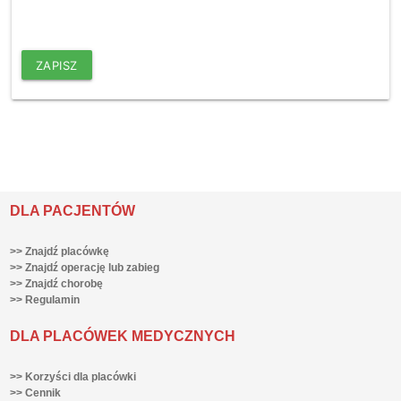
ZAPISZ
DLA PACJENTÓW
>> Znajdź placówkę
>> Znajdź operację lub zabieg
>> Znajdź chorobę
>> Regulamin
DLA PLACÓWEK MEDYCZNYCH
>> Korzyści dla placówki
>> Cennik