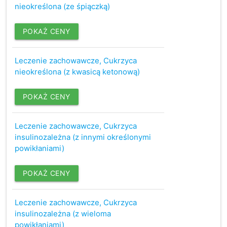
nieokreślona (ze śpiączką)
POKAŻ CENY
Leczenie zachowawcze, Cukrzyca
nieokreślona (z kwasicą ketonową)
POKAŻ CENY
Leczenie zachowawcze, Cukrzyca
insulinozależna (z innymi określonymi
powikłaniami)
POKAŻ CENY
Leczenie zachowawcze, Cukrzyca
insulinozależna (z wieloma
powikłaniami)