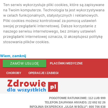
Ten serwis wykorzystuje pliki cookies, które są zapisywane
na Twoim komputerze. Technologia ta jest wykorzystywana
w celach funkcjonalnych, statystycznych i reklamowych.
Pliki cookies możesz kontrolować za pomocą ustawień
swojej przeglądarki internetowej. Dalsze korzystanie z
naszego serwisu internetowego, bez zmiany ustawień
przeglądarki internetowej oznacza, iż akceptujesz politykę
stosowania plików cookies.
Wiem, zamknij
ZAMÓW USŁUGĘ
PLACÓWKI MEDYCZNE
CHOROBY
OPERACJE I ZABIEGI
POGOTOWIE RATUNKOWE: 112 LUB 999
TELEFON ZAUFANIA HIV/AIDS: 22 692 82 26
INFOLINIA EKSPERCKA „ULGA W BÓLU”: 800 706 838