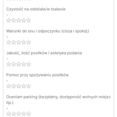
Czystość na oddziale/w toalecie
-
Warunki do snu i odpoczynku (cisza i spokój)
-
Jakość, ilość posiłków i estetyka podania
-
Pomoc przy spożywaniu posiłków
-
Oceniam parking (bezpłatny, dostępność wolnych miejsc
itp.)
-