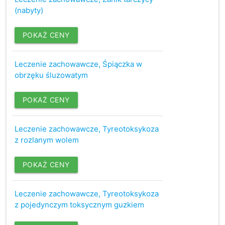
(nabyty)
POKAŻ CENY
Leczenie zachowawcze, Śpiączka w
obrzęku śluzowatym
POKAŻ CENY
Leczenie zachowawcze, Tyreotoksykoza
z rozlanym wolem
POKAŻ CENY
Leczenie zachowawcze, Tyreotoksykoza
z pojedynczym toksycznym guzkiem