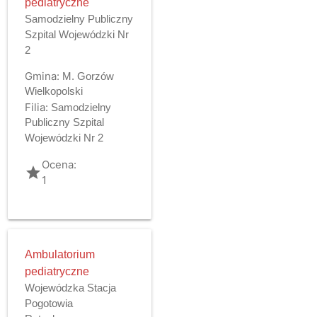
pediatryczne
Samodzielny Publiczny
Szpital Wojewódzki Nr
2
Gmina:
M. Gorzów
Wielkopolski
Filia:
Samodzielny
Publiczny Szpital
Wojewódzki Nr 2
Ocena:
grade
1
Ambulatorium
pediatryczne
Wojewódzka Stacja
Pogotowia