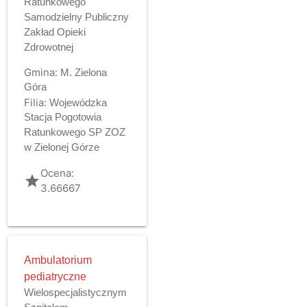
Ratunkowego
Samodzielny Publiczny
Zakład Opieki
Zdrowotnej
Gmina:
M. Zielona
Góra
Filia:
Wojewódzka
Stacja Pogotowia
Ratunkowego SP ZOZ
w Zielonej Górze
Ocena:
grade
3.66667
Ambulatorium
pediatryczne
Wielospecjalistycznym