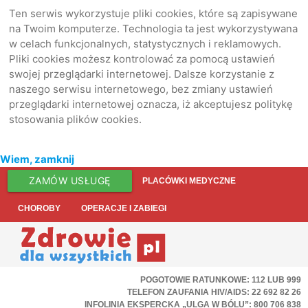
Ten serwis wykorzystuje pliki cookies, które są zapisywane
na Twoim komputerze. Technologia ta jest wykorzystywana
w celach funkcjonalnych, statystycznych i reklamowych.
Pliki cookies możesz kontrolować za pomocą ustawień
swojej przeglądarki internetowej. Dalsze korzystanie z
naszego serwisu internetowego, bez zmiany ustawień
przeglądarki internetowej oznacza, iż akceptujesz politykę
stosowania plików cookies.
Wiem, zamknij
ZAMÓW USŁUGĘ
PLACÓWKI MEDYCZNE
CHOROBY
OPERACJE I ZABIEGI
POGOTOWIE RATUNKOWE: 112 LUB 999
TELEFON ZAUFANIA HIV/AIDS: 22 692 82 26
INFOLINIA EKSPERCKA „ULGA W BÓLU”: 800 706 838