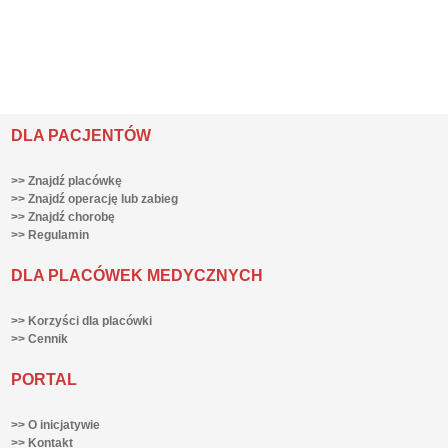
DLA PACJENTÓW
>> Znajdź placówkę
>> Znajdź operację lub zabieg
>> Znajdź chorobę
>> Regulamin
DLA PLACÓWEK MEDYCZNYCH
>> Korzyści dla placówki
>> Cennik
PORTAL
>> O inicjatywie
>> Kontakt