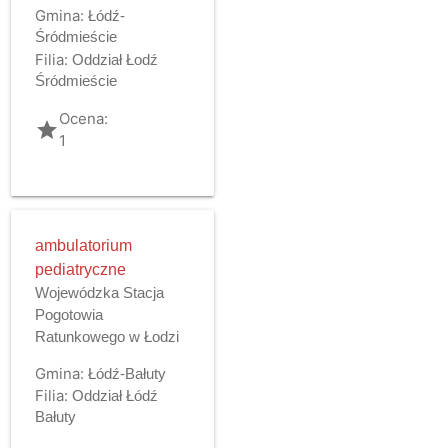
Gmina:
Łódź-
Śródmieście
Filia:
Oddział Łodź
Śródmieście
Ocena:
grade
1
ambulatorium
pediatryczne
Wojewódzka Stacja
Pogotowia
Ratunkowego w Łodzi
Gmina:
Łódź-Bałuty
Filia:
Oddział Łódź
Bałuty