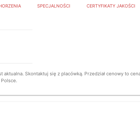
HORZENIA
SPECJALNOŚCI
CERTYFIKATY JAKOŚCI
st aktualna. Skontaktuj się z placówką. Przedział cenowy to ce
 Polsce.