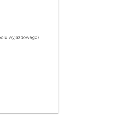
społu wyjazdowego)