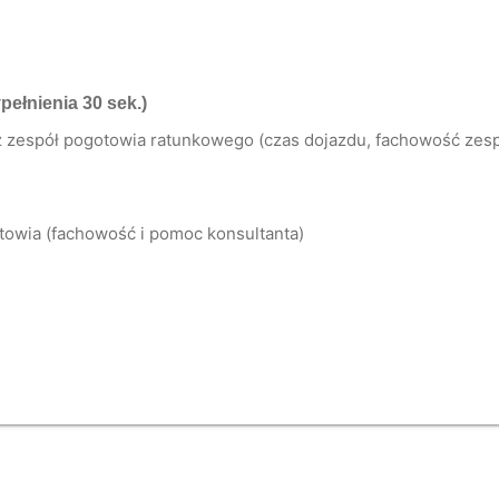
pełnienia 30 sek.)
zez zespół pogotowia ratunkowego (czas dojazdu, fachowość ze
towia (fachowość i pomoc konsultanta)