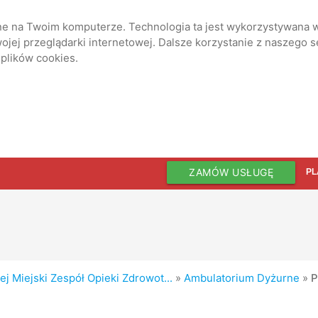
ane na Twoim komputerze. Technologia ta jest wykorzystywana w
jej przeglądarki internetowej. Dalsze korzystanie z naszego 
 plików cookies.
ZAMÓW USŁUGĘ
PL
j Miejski Zespół Opieki Zdrowot...
»
Ambulatorium Dyżurne
»
P