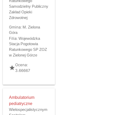
Ratunkowego
Samodzielny Publiczny
Zakład Opieki
Zdrowotnej
Gmina:
M. Zielona
Góra
Filia:
Wojewódzka
Stacja Pogotowia
Ratunkowego SP ZOZ
w Zielonej Górze
Ocena:
grade
3.66667
Ambulatorium
pediatryczne
Wielospecjalistycznym