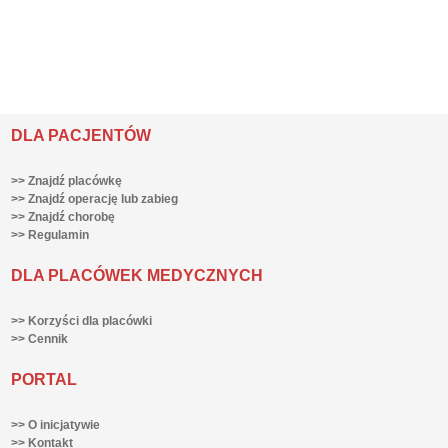
DLA PACJENTÓW
>> Znajdź placówkę
>> Znajdź operację lub zabieg
>> Znajdź chorobę
>> Regulamin
DLA PLACÓWEK MEDYCZNYCH
>> Korzyści dla placówki
>> Cennik
PORTAL
>> O inicjatywie
>> Kontakt