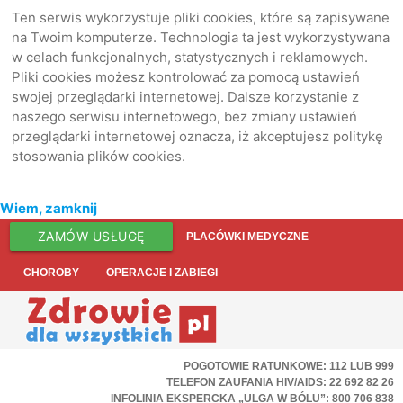
Ten serwis wykorzystuje pliki cookies, które są zapisywane
na Twoim komputerze. Technologia ta jest wykorzystywana
w celach funkcjonalnych, statystycznych i reklamowych.
Pliki cookies możesz kontrolować za pomocą ustawień
swojej przeglądarki internetowej. Dalsze korzystanie z
naszego serwisu internetowego, bez zmiany ustawień
przeglądarki internetowej oznacza, iż akceptujesz politykę
stosowania plików cookies.
Wiem, zamknij
ZAMÓW USŁUGĘ
PLACÓWKI MEDYCZNE
CHOROBY
OPERACJE I ZABIEGI
POGOTOWIE RATUNKOWE: 112 LUB 999
TELEFON ZAUFANIA HIV/AIDS: 22 692 82 26
INFOLINIA EKSPERCKA „ULGA W BÓLU”: 800 706 838