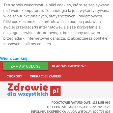
Ten serwis wykorzystuje pliki cookies, które są zapisywane
na Twoim komputerze. Technologia ta jest wykorzystywana
w celach funkcjonalnych, statystycznych i reklamowych.
Pliki cookies możesz kontrolować za pomocą ustawień
swojej przeglądarki internetowej. Dalsze korzystanie z
naszego serwisu internetowego, bez zmiany ustawień
przeglądarki internetowej oznacza, iż akceptujesz politykę
stosowania plików cookies.
Wiem, zamknij
ZAMÓW USŁUGĘ
PLACÓWKI MEDYCZNE
CHOROBY
OPERACJE I ZABIEGI
POGOTOWIE RATUNKOWE: 112 LUB 999
TELEFON ZAUFANIA HIV/AIDS: 22 692 82 26
INFOLINIA EKSPERCKA „ULGA W BÓLU”: 800 706 838