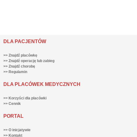
DLA PACJENTÓW
>> Znajdź placówkę
>> Znajdź operację lub zabieg
>> Znajdź chorobę
>> Regulamin
DLA PLACÓWEK MEDYCZNYCH
>> Korzyści dla placówki
>> Cennik
PORTAL
>> O inicjatywie
>> Kontakt