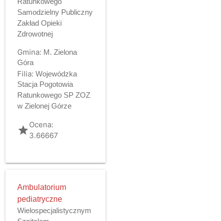
Ratunkowego
Samodzielny Publiczny
Zakład Opieki
Zdrowotnej
Gmina:
M. Zielona
Góra
Filia:
Wojewódzka
Stacja Pogotowia
Ratunkowego SP ZOZ
w Zielonej Górze
Ocena:
grade
3.66667
Ambulatorium
pediatryczne
Wielospecjalistycznym