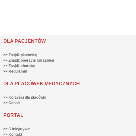
DLA PACJENTÓW
>> Znajdź placówkę
>> Znajdź operację lub zabieg
>> Znajdź chorobę
>> Regulamin
DLA PLACÓWEK MEDYCZNYCH
>> Korzyści dla placówki
>> Cennik
PORTAL
>> O inicjatywie
>> Kontakt