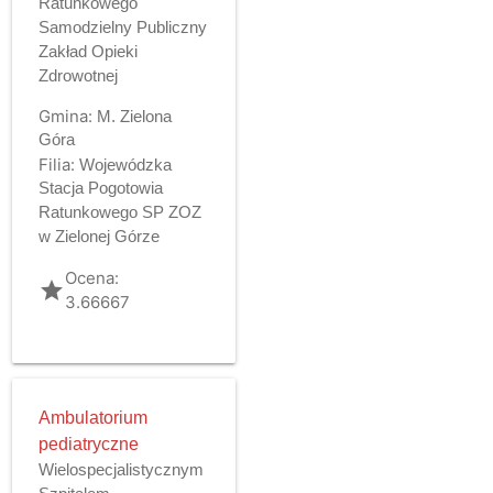
Ratunkowego
Samodzielny Publiczny
Zakład Opieki
Zdrowotnej
Gmina:
M. Zielona
Góra
Filia:
Wojewódzka
Stacja Pogotowia
Ratunkowego SP ZOZ
w Zielonej Górze
Ocena:
grade
3.66667
Ambulatorium
pediatryczne
Wielospecjalistycznym