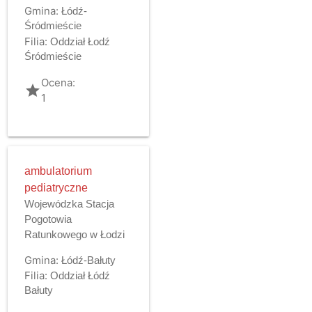
Gmina:
Łódź-
Śródmieście
Filia:
Oddział Łodź
Śródmieście
Ocena:
grade
1
ambulatorium
pediatryczne
Wojewódzka Stacja
Pogotowia
Ratunkowego w Łodzi
Gmina:
Łódź-Bałuty
Filia:
Oddział Łódź
Bałuty