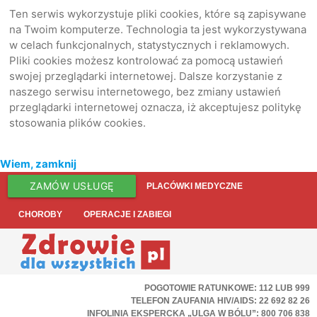
Ten serwis wykorzystuje pliki cookies, które są zapisywane
na Twoim komputerze. Technologia ta jest wykorzystywana
w celach funkcjonalnych, statystycznych i reklamowych.
Pliki cookies możesz kontrolować za pomocą ustawień
swojej przeglądarki internetowej. Dalsze korzystanie z
naszego serwisu internetowego, bez zmiany ustawień
przeglądarki internetowej oznacza, iż akceptujesz politykę
stosowania plików cookies.
Wiem, zamknij
ZAMÓW USŁUGĘ
PLACÓWKI MEDYCZNE
CHOROBY
OPERACJE I ZABIEGI
POGOTOWIE RATUNKOWE: 112 LUB 999
TELEFON ZAUFANIA HIV/AIDS: 22 692 82 26
INFOLINIA EKSPERCKA „ULGA W BÓLU”: 800 706 838