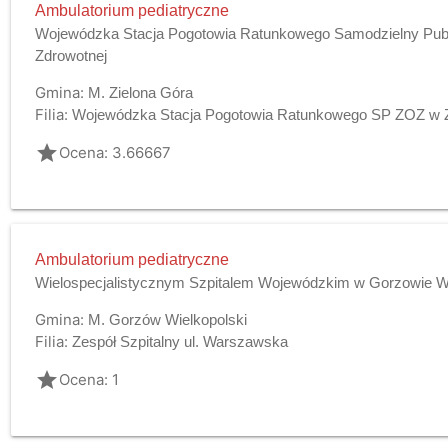
Ambulatorium pediatryczne
Wojewódzka Stacja Pogotowia Ratunkowego Samodzielny Publ
Zdrowotnej
Gmina:
M. Zielona Góra
Filia:
Wojewódzka Stacja Pogotowia Ratunkowego SP ZOZ w Z
grade
Ocena: 3.66667
Ambulatorium pediatryczne
Wielospecjalistycznym Szpitalem Wojewódzkim w Gorzowie Wlk
Gmina:
M. Gorzów Wielkopolski
Filia:
Zespół Szpitalny ul. Warszawska
grade
Ocena: 1