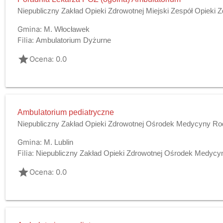
Niepubliczny Zakład Opieki Zdrowotnej Miejski Zespół Opieki
Gmina:
M. Włocławek
Filia:
Ambulatorium Dyżurne
grade
Ocena: 0.0
Ambulatorium pediatryczne
Niepubliczny Zakład Opieki Zdrowotnej Ośrodek Medycyny Ro
Gmina:
M. Lublin
Filia:
Niepubliczny Zakład Opieki Zdrowotnej Ośrodek Medycyny
grade
Ocena: 0.0