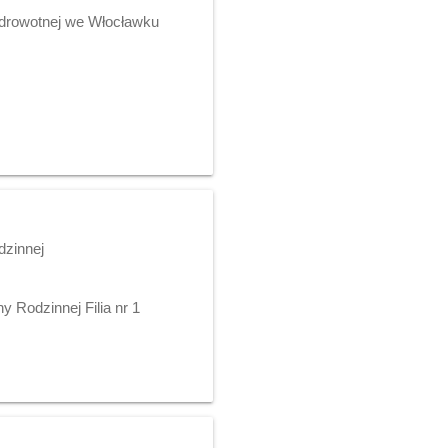
 Zdrowotnej we Włocławku
dzinnej
 Rodzinnej Filia nr 1