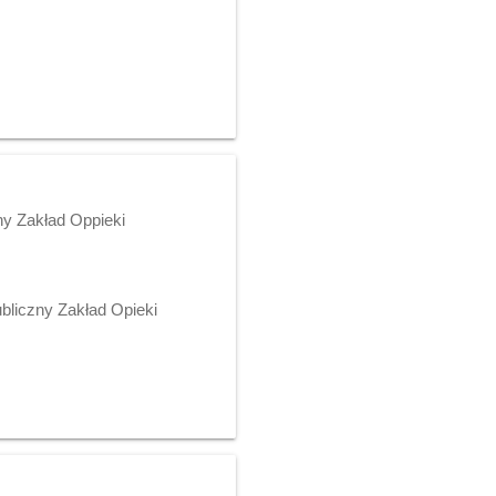
zny Zakład Oppieki
ubliczny Zakład Opieki