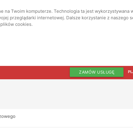
ane na Twoim komputerze. Technologia ta jest wykorzystywana w
jej przeglądarki internetowej. Dalsze korzystanie z naszego 
 plików cookies.
ZAMÓW USŁUGĘ
PL
czowego