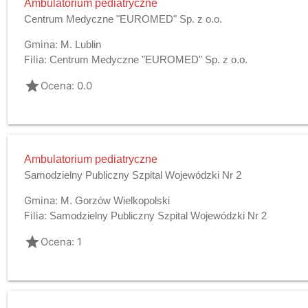
Ambulatorium pediatryczne
Centrum Medyczne "EUROMED" Sp. z o.o.
Gmina:
M. Lublin
Filia:
Centrum Medyczne "EUROMED" Sp. z o.o.
grade
Ocena: 0.0
Ambulatorium pediatryczne
Samodzielny Publiczny Szpital Wojewódzki Nr 2
Gmina:
M. Gorzów Wielkopolski
Filia:
Samodzielny Publiczny Szpital Wojewódzki Nr 2
grade
Ocena: 1