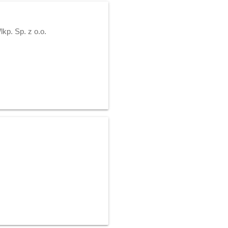
p. Sp. z o.o.