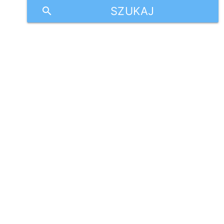
SZUKAJ
search