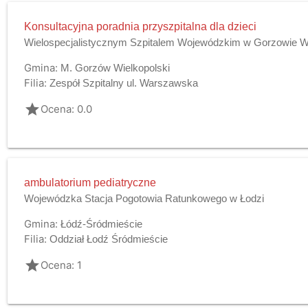
Konsultacyjna poradnia przyszpitalna dla dzieci
Wielospecjalistycznym Szpitalem Wojewódzkim w Gorzowie Wlk
Gmina:
M. Gorzów Wielkopolski
Filia:
Zespół Szpitalny ul. Warszawska
grade
Ocena: 0.0
ambulatorium pediatryczne
Wojewódzka Stacja Pogotowia Ratunkowego w Łodzi
Gmina:
Łódź-Śródmieście
Filia:
Oddział Łodź Śródmieście
grade
Ocena: 1