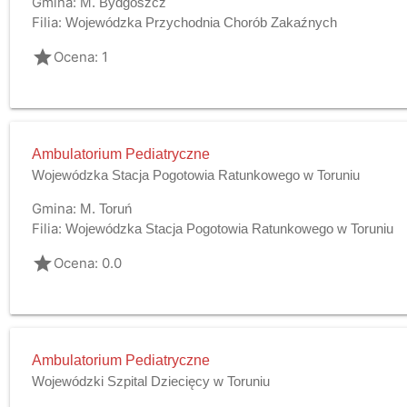
Gmina:
M. Bydgoszcz
Filia:
Wojewódzka Przychodnia Chorób Zakaźnych
grade
Ocena: 1
Ambulatorium Pediatryczne
Wojewódzka Stacja Pogotowia Ratunkowego w Toruniu
Gmina:
M. Toruń
Filia:
Wojewódzka Stacja Pogotowia Ratunkowego w Toruniu
grade
Ocena: 0.0
Ambulatorium Pediatryczne
Wojewódzki Szpital Dziecięcy w Toruniu