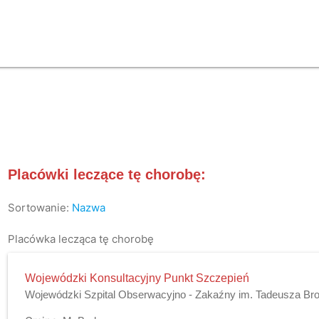
Placówki leczące tę chorobę:
Sortowanie:
Nazwa
Placówka lecząca tę chorobę
Wojewódzki Konsultacyjny Punkt Szczepień
Wojewódzki Szpital Obserwacyjno - Zakaźny im. Tadeusza B