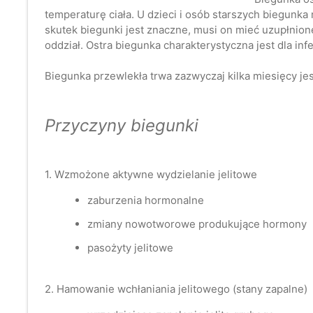
temperaturę ciała. U dzieci i osób starszych biegunk
skutek biegunki jest znaczne, musi on mieć uzupłnione
oddział. Ostra biegunka charakterystyczna jest dla i
Biegunka przewlekła trwa zazwyczaj kilka miesięcy je
Przyczyny biegunki
1. Wzmożone aktywne wydzielanie jelitowe
zaburzenia hormonalne
zmiany nowotworowe produkujące hormony
pasożyty jelitowe
2. Hamowanie wchłaniania jelitowego (stany zapalne)