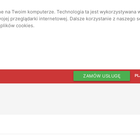
ane na Twoim komputerze. Technologia ta jest wykorzystywana w
jej przeglądarki internetowej. Dalsze korzystanie z naszego 
 plików cookies.
ZAMÓW USŁUGĘ
PL