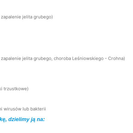
zapalenie jelita grubego)
 zapalenie jelita grubego, choroba Leśniowskiego - Crohna)
i trzustkowe)
i wirusów lub bakterii
ę, dzielimy ją na: