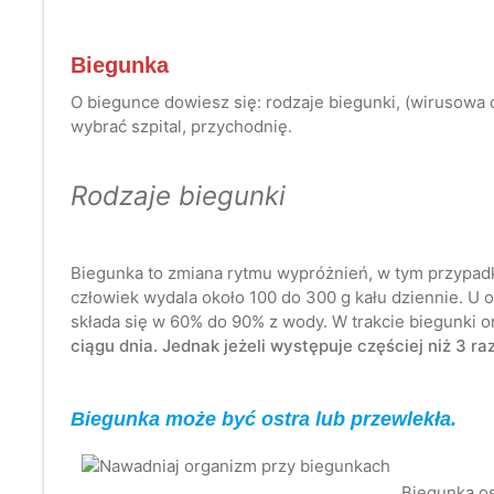
Biegunka
O biegunce dowiesz się: rodzaje biegunki, (wirusowa c
wybrać szpital, przychodnię.
Rodzaje biegunki
Biegunka to zmiana rytmu wypróżnień, w tym przypad
człowiek wydala około 100 do 300 g kału dziennie. U o
składa się w 60% do 90% z wody. W trakcie biegunki or
ciągu dnia. Jednak jeżeli występuje częściej niż 3 r
Biegunka może być ostra lub przewlekła.
Biegunka os