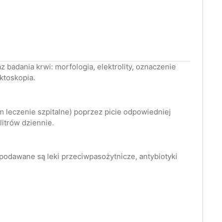
 badania krwi: morfologia, elektrolity, oznaczenie
ktoskopia.
m leczenie szpitalne) poprzez picie odpowiedniej
litrów dziennie.
odawane są leki przeciwpasożytnicze, antybiotyki