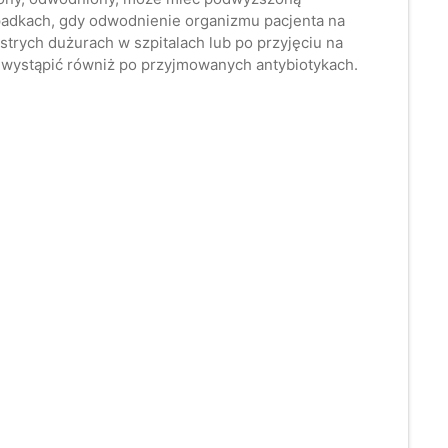
zypadkach, gdy odwodnienie organizmu pacjenta na
strych dużurach w szpitalach lub po przyjęciu na
że wystąpić równiż po przyjmowanych antybiotykach.