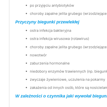
po przyjęciu antybiotyków
choroby zapalne jelita grubego (wrzodziejące 
Przyczyny biegunki przewlekłej
ostra infekcja bakteryjna
ostra infekcja wirusowa (rotawirus)
choroby zapalne jelita grubego (wrzodziejące
nowotwór
zaburzenia hormonalne
niedobory enzymów trawiennych (np. biegunk
zwyczaje żywieniowe, uczulenia na pokarmy
zakażenia od innych osób, które są nosicielam
W zależności o czynnika jaki wywołał biegunk