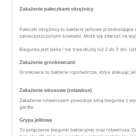
Zakażenie pałeczkami okrężnicy
Pałeczki okrężnicy to bakterie jelitowe przedostając
zanieczyszczonymi ściekami. Może się zdarzyć na wyja
Biegunka jest lekka i nie trwa dłużej niż 2 do 3 dni. U
Zakażenie gronkowcami
Gronkowce to bakterie ropotwórcze, które atakując jel
Zakażenie wirusowe (rotawirus)
Zakażenie rotawirusem powoduje silną biegunkę z wym
gardła.
Grypa jelitowa
To połączenie biegunki bakteryjnej oraz rotawirusa. 