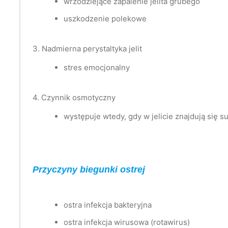
wrzodziejące zapalenie jelita grubego
uszkodzenie polekowe
3. Nadmierna perystaltyka jelit
stres emocjonalny
4. Czynnik osmotyczny
występuje wtedy, gdy w jelicie znajdują się s
Przyczyny biegunki ostrej
ostra infekcja bakteryjna
ostra infekcja wirusowa (rotawirus)