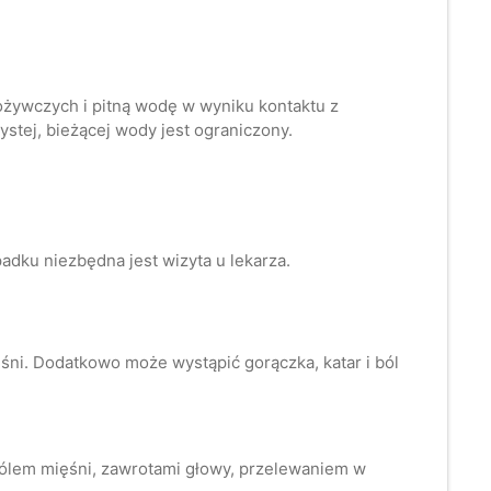
pożywczych i pitną wodę w wyniku kontaktu z
stej, bieżącej wody jest ograniczony.
padku niezbędna jest wizyta u lekarza.
śni. Dodatkowo może wystąpić gorączka, katar i ból
 bólem mięśni, zawrotami głowy, przelewaniem w