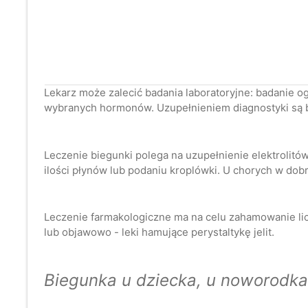
Lekarz może zalecić badania laboratoryjne: badanie og
wybranych hormonów. Uzupełnieniem diagnostyki są 
Leczenie biegunki polega na uzupełnienie elektrolitó
ilości płynów lub podaniu kroplówki. U chorych w dobrym
Leczenie farmakologiczne ma na celu zahamowanie lic
lub objawowo - leki hamujące perystaltykę jelit.
Biegunka u dziecka, u noworodka