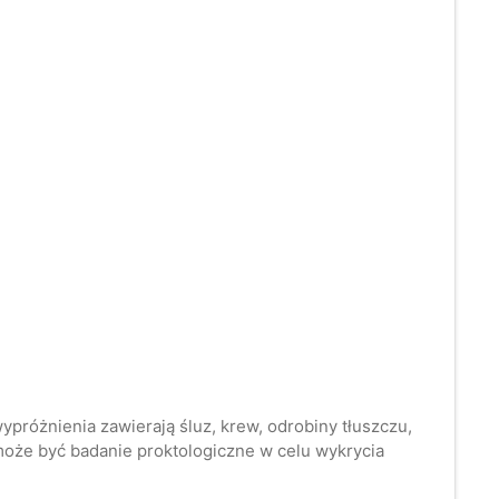
ypróżnienia zawierają śluz, krew, odrobiny tłuszczu,
 może być badanie proktologiczne w celu wykrycia