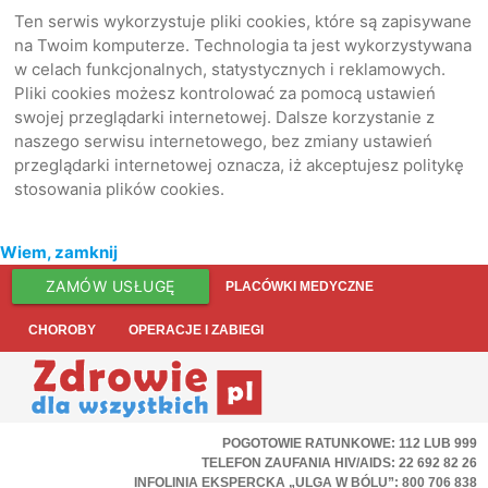
Ten serwis wykorzystuje pliki cookies, które są zapisywane
na Twoim komputerze. Technologia ta jest wykorzystywana
w celach funkcjonalnych, statystycznych i reklamowych.
Pliki cookies możesz kontrolować za pomocą ustawień
swojej przeglądarki internetowej. Dalsze korzystanie z
naszego serwisu internetowego, bez zmiany ustawień
przeglądarki internetowej oznacza, iż akceptujesz politykę
stosowania plików cookies.
Wiem, zamknij
ZAMÓW USŁUGĘ
PLACÓWKI MEDYCZNE
CHOROBY
OPERACJE I ZABIEGI
POGOTOWIE RATUNKOWE: 112 LUB 999
TELEFON ZAUFANIA HIV/AIDS: 22 692 82 26
INFOLINIA EKSPERCKA „ULGA W BÓLU”: 800 706 838