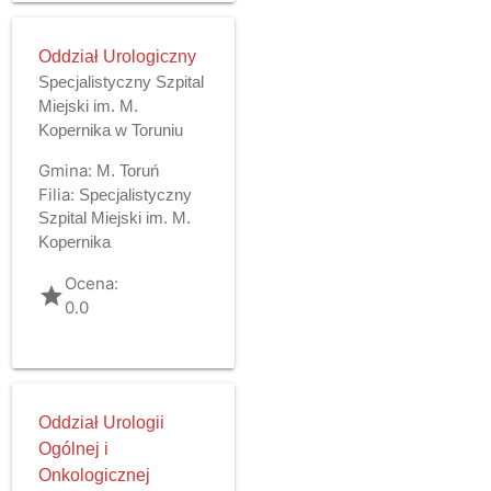
Oddział Urologiczny
Specjalistyczny Szpital
Miejski im. M.
Kopernika w Toruniu
Gmina:
M. Toruń
Filia:
Specjalistyczny
Szpital Miejski im. M.
Kopernika
Ocena:
grade
0.0
Oddział Urologii
Ogólnej i
Onkologicznej