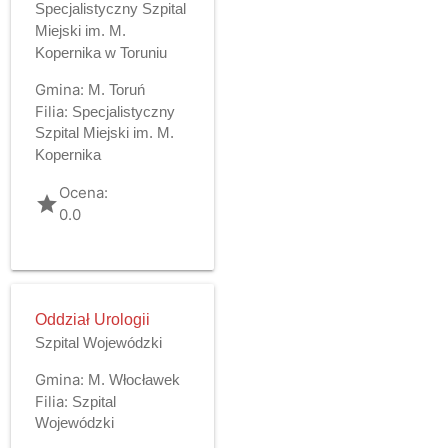
Specjalistyczny Szpital
Miejski im. M.
Kopernika w Toruniu
Gmina:
M. Toruń
Filia:
Specjalistyczny
Szpital Miejski im. M.
Kopernika
Ocena:
grade
0.0
Oddział Urologii
Szpital Wojewódzki
Gmina:
M. Włocławek
Filia:
Szpital
Wojewódzki