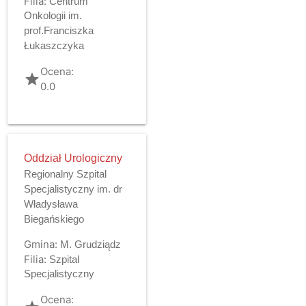
Filia:
Centrum
Onkologii im.
prof.Franciszka
Łukaszczyka
Ocena:
grade
0.0
Oddział Urologiczny
Regionalny Szpital
Specjalistyczny im. dr
Władysława
Biegańskiego
Gmina:
M. Grudziądz
Filia:
Szpital
Specjalistyczny
Ocena: