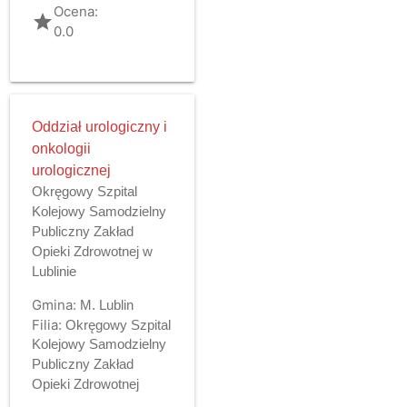
Ocena:
grade
0.0
Oddział urologiczny i
onkologii
urologicznej
Okręgowy Szpital
Kolejowy Samodzielny
Publiczny Zakład
Opieki Zdrowotnej w
Lublinie
Gmina:
M. Lublin
Filia:
Okręgowy Szpital
Kolejowy Samodzielny
Publiczny Zakład
Opieki Zdrowotnej