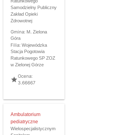
Ratunkowego
Samodzielny Publiczny
Zakład Opieki
Zdrowotnej
Gmina:
M. Zielona
Góra
Filia:
Wojewódzka
Stacja Pogotowia
Ratunkowego SP ZOZ
w Zielonej Górze
Ocena:
grade
3.66667
Ambulatorium
pediatryczne
Wielospecjalistycznym