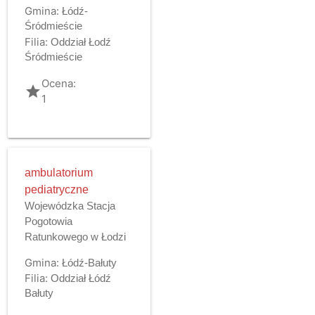
Gmina:
Łódź-
Śródmieście
Filia:
Oddział Łodź
Śródmieście
Ocena:
grade
1
ambulatorium
pediatryczne
Wojewódzka Stacja
Pogotowia
Ratunkowego w Łodzi
Gmina:
Łódź-Bałuty
Filia:
Oddział Łódź
Bałuty