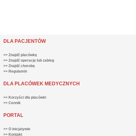
DLA PACJENTÓW
>> Znajdź placówkę
>> Znajdź operację lub zabieg
>> Znajdź chorobę
>> Regulamin
DLA PLACÓWEK MEDYCZNYCH
>> Korzyści dla placówki
>> Cennik
PORTAL
>> O inicjatywie
>> Kontakt