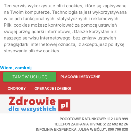
Ten serwis wykorzystuje pliki cookies, które są zapisywane
na Twoim komputerze. Technologia ta jest wykorzystywana
w celach funkcjonalnych, statystycznych i reklamowych.
Pliki cookies możesz kontrolować za pomocą ustawień
swojej przeglądarki internetowej. Dalsze korzystanie z
naszego serwisu internetowego, bez zmiany ustawień
przeglądarki internetowej oznacza, iż akceptujesz politykę
stosowania plików cookies.
Wiem, zamknij
ZAMÓW USŁUGĘ
PLACÓWKI MEDYCZNE
CHOROBY
OPERACJE I ZABIEGI
POGOTOWIE RATUNKOWE: 112 LUB 999
TELEFON ZAUFANIA HIV/AIDS: 22 692 82 26
INFOLINIA EKSPERCKA „ULGA W BÓLU”: 800 706 838