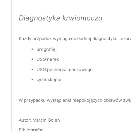
Diagnostyka krwiomoczu
Każdy przpadek wymaga dokładnej diagnostyki. Lekarz
urografię,
USG nerek
USG pęcherza moczowego
cystoskopię
W przypadku wystąpienia niepokojących objawów zwi
Autor: Marcin Goleń
Bibliografia: