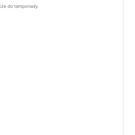
akże do tamponady.