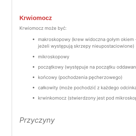
Krwiomocz
Krwiomocz może być:
makroskopowy (krew widoczna gołym okiem - 
jeżeli występują skrzepy nieupostaciowione)
mikroskopowy
początkowy (występuje na początku oddawan
końcowy (pochodzenia pęcherzowego)
całkowity (może pochodzić z każdego odcin
krwinkomocz (stwierdzony jest pod mikrosko
Przyczyny