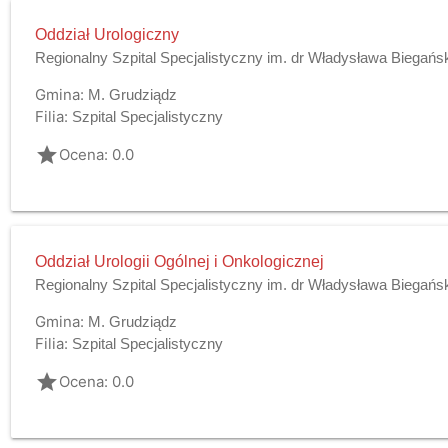
Oddział Urologiczny
Regionalny Szpital Specjalistyczny im. dr Władysława Biegańs
Gmina:
M. Grudziądz
Filia:
Szpital Specjalistyczny
grade
Ocena: 0.0
Oddział Urologii Ogólnej i Onkologicznej
Regionalny Szpital Specjalistyczny im. dr Władysława Biegańs
Gmina:
M. Grudziądz
Filia:
Szpital Specjalistyczny
grade
Ocena: 0.0