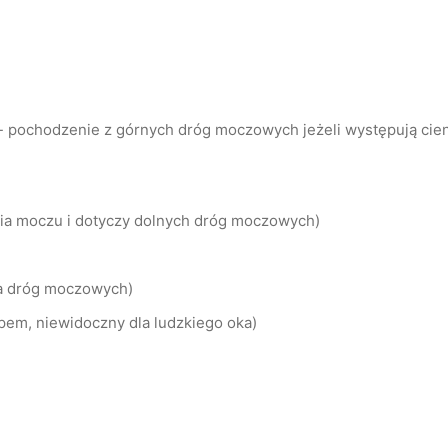
pochodzenie z górnych dróg moczowych jeżeli występują cien
ia moczu i dotyczy dolnych dróg moczowych)
ka dróg moczowych)
pem, niewidoczny dla ludzkiego oka)