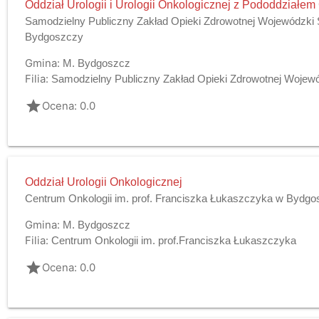
Oddział Urologii i Urologii Onkologicznej z Pododdziałem
Samodzielny Publiczny Zakład Opieki Zdrowotnej Wojewódzki Sz
Bydgoszczy
Gmina:
M. Bydgoszcz
Filia:
Samodzielny Publiczny Zakład Opieki Zdrowotnej Wojewódz
grade
Ocena: 0.0
Oddział Urologii Onkologicznej
Centrum Onkologii im. prof. Franciszka Łukaszczyka w Bydg
Gmina:
M. Bydgoszcz
Filia:
Centrum Onkologii im. prof.Franciszka Łukaszczyka
grade
Ocena: 0.0