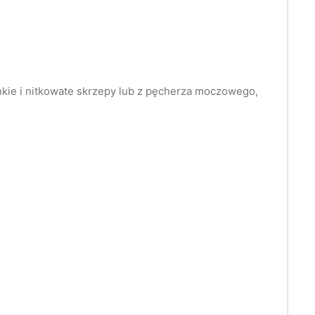
kie i nitkowate skrzepy lub z pęcherza moczowego,