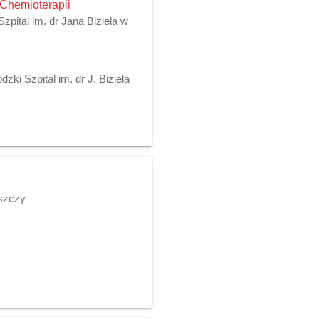
 Chemioterapii
pital im. dr Jana Biziela w
ki Szpital im. dr J. Biziela
oszczy