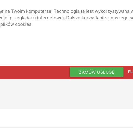
ane na Twoim komputerze. Technologia ta jest wykorzystywana w
jej przeglądarki internetowej. Dalsze korzystanie z naszego 
 plików cookies.
ZAMÓW USŁUGĘ
PL