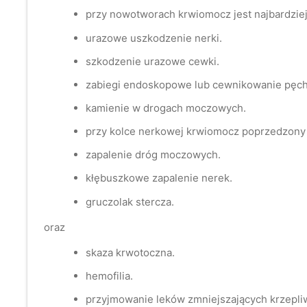
przy nowotworach krwiomocz jest najbardziej
urazowe uszkodzenie nerki.
szkodzenie urazowe cewki.
zabiegi endoskopowe lub cewnikowanie pęch
kamienie w drogach moczowych.
przy kolce nerkowej krwiomocz poprzedzony 
zapalenie dróg moczowych.
kłębuszkowe zapalenie nerek.
gruczolak stercza.
oraz
skaza krwotoczna.
hemofilia.
przyjmowanie leków zmniejszających krzepli