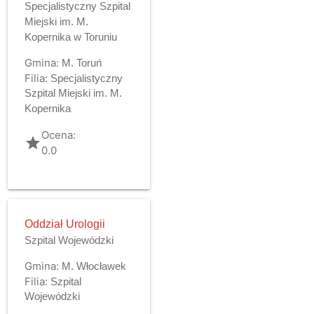
Specjalistyczny Szpital
Miejski im. M.
Kopernika w Toruniu
Gmina:
M. Toruń
Filia:
Specjalistyczny
Szpital Miejski im. M.
Kopernika
Ocena:
grade
0.0
Oddział Urologii
Szpital Wojewódzki
Gmina:
M. Włocławek
Filia:
Szpital
Wojewódzki