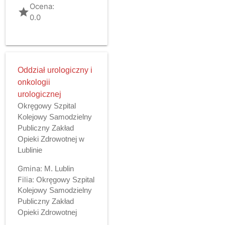
Ocena:
grade
0.0
Oddział urologiczny i
onkologii
urologicznej
Okręgowy Szpital
Kolejowy Samodzielny
Publiczny Zakład
Opieki Zdrowotnej w
Lublinie
Gmina:
M. Lublin
Filia:
Okręgowy Szpital
Kolejowy Samodzielny
Publiczny Zakład
Opieki Zdrowotnej