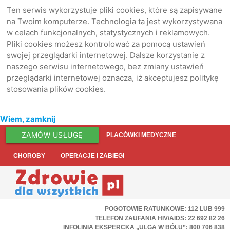
Ten serwis wykorzystuje pliki cookies, które są zapisywane
na Twoim komputerze. Technologia ta jest wykorzystywana
w celach funkcjonalnych, statystycznych i reklamowych.
Pliki cookies możesz kontrolować za pomocą ustawień
swojej przeglądarki internetowej. Dalsze korzystanie z
naszego serwisu internetowego, bez zmiany ustawień
przeglądarki internetowej oznacza, iż akceptujesz politykę
stosowania plików cookies.
Wiem, zamknij
ZAMÓW USŁUGĘ
PLACÓWKI MEDYCZNE
CHOROBY
OPERACJE I ZABIEGI
POGOTOWIE RATUNKOWE: 112 LUB 999
TELEFON ZAUFANIA HIV/AIDS: 22 692 82 26
INFOLINIA EKSPERCKA „ULGA W BÓLU”: 800 706 838