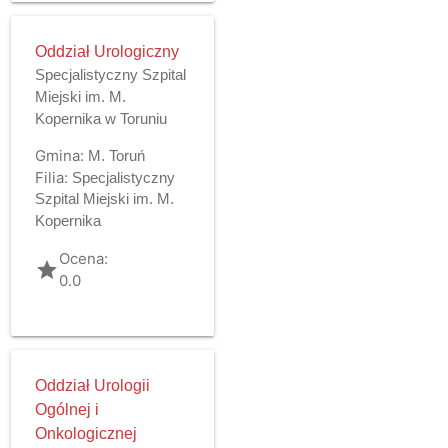
Oddział Urologiczny
Specjalistyczny Szpital
Miejski im. M.
Kopernika w Toruniu
Gmina:
M. Toruń
Filia:
Specjalistyczny
Szpital Miejski im. M.
Kopernika
Ocena:
grade
0.0
Oddział Urologii
Ogólnej i
Onkologicznej