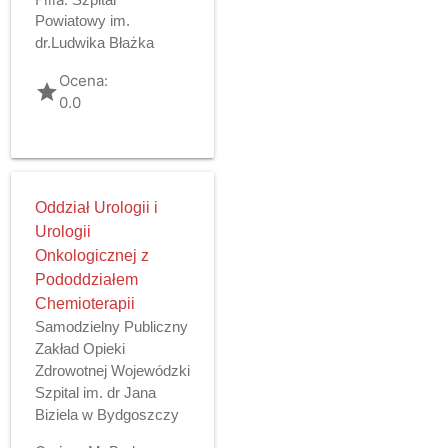
Powiatowy im.
dr.Ludwika Błażka
Ocena:
grade
0.0
Oddział Urologii i
Urologii
Onkologicznej z
Pododdziałem
Chemioterapii
Samodzielny Publiczny
Zakład Opieki
Zdrowotnej Wojewódzki
Szpital im. dr Jana
Biziela w Bydgoszczy