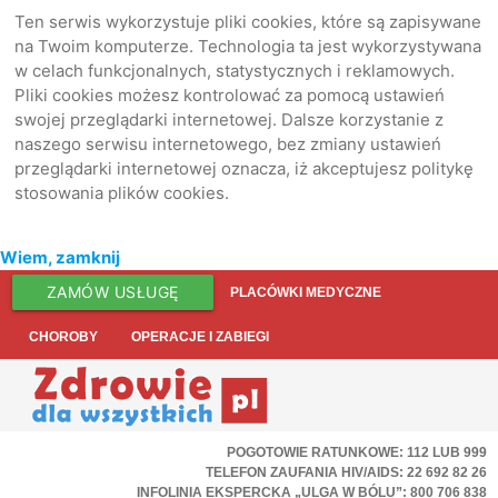
Ten serwis wykorzystuje pliki cookies, które są zapisywane
na Twoim komputerze. Technologia ta jest wykorzystywana
w celach funkcjonalnych, statystycznych i reklamowych.
Pliki cookies możesz kontrolować za pomocą ustawień
swojej przeglądarki internetowej. Dalsze korzystanie z
naszego serwisu internetowego, bez zmiany ustawień
przeglądarki internetowej oznacza, iż akceptujesz politykę
stosowania plików cookies.
Wiem, zamknij
ZAMÓW USŁUGĘ
PLACÓWKI MEDYCZNE
CHOROBY
OPERACJE I ZABIEGI
POGOTOWIE RATUNKOWE: 112 LUB 999
TELEFON ZAUFANIA HIV/AIDS: 22 692 82 26
INFOLINIA EKSPERCKA „ULGA W BÓLU”: 800 706 838