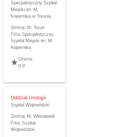
Specjalistyczny Szpital
Miejski im. M.
Kopernika w Toruniu
Gmina:
M. Toruń
Filia:
Specjalistyczny
Szpital Miejski im. M.
Kopernika
Ocena:
grade
0.0
Oddział Urologii
Szpital Wojewódzki
Gmina:
M. Włocławek
Filia:
Szpital
Wojewódzki