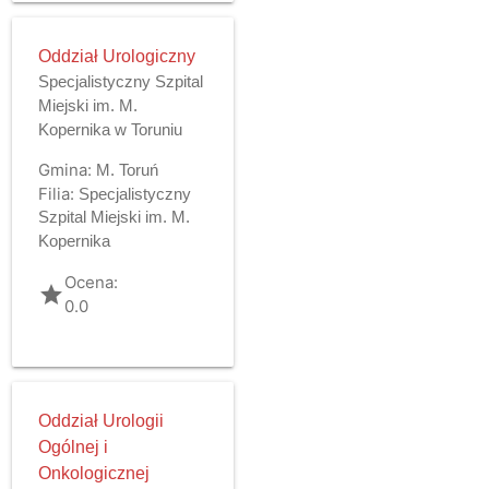
Oddział Urologiczny
Specjalistyczny Szpital
Miejski im. M.
Kopernika w Toruniu
Gmina:
M. Toruń
Filia:
Specjalistyczny
Szpital Miejski im. M.
Kopernika
Ocena:
grade
0.0
Oddział Urologii
Ogólnej i
Onkologicznej