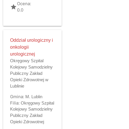
Ocena:
grade
0.0
Oddział urologiczny i
onkologii
urologicznej
Okręgowy Szpital
Kolejowy Samodzielny
Publiczny Zakład
Opieki Zdrowotnej w
Lublinie
Gmina:
M. Lublin
Filia:
Okręgowy Szpital
Kolejowy Samodzielny
Publiczny Zakład
Opieki Zdrowotnej