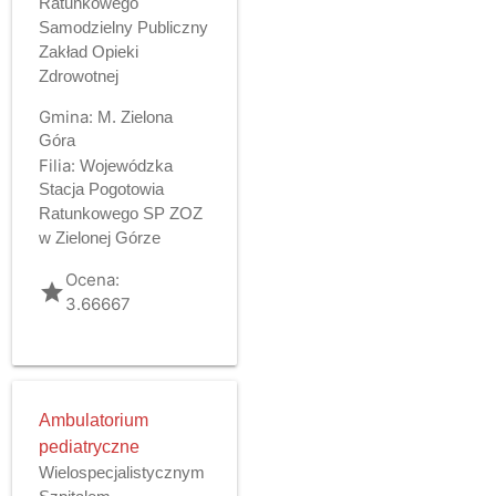
Ratunkowego
Samodzielny Publiczny
Zakład Opieki
Zdrowotnej
Gmina:
M. Zielona
Góra
Filia:
Wojewódzka
Stacja Pogotowia
Ratunkowego SP ZOZ
w Zielonej Górze
Ocena:
grade
3.66667
Ambulatorium
pediatryczne
Wielospecjalistycznym