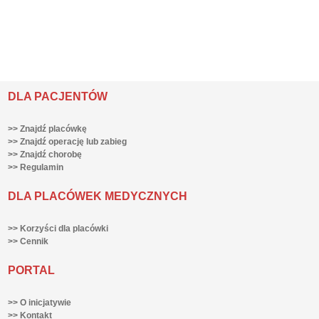
DLA PACJENTÓW
>> Znajdź placówkę
>> Znajdź operację lub zabieg
>> Znajdź chorobę
>> Regulamin
DLA PLACÓWEK MEDYCZNYCH
>> Korzyści dla placówki
>> Cennik
PORTAL
>> O inicjatywie
>> Kontakt