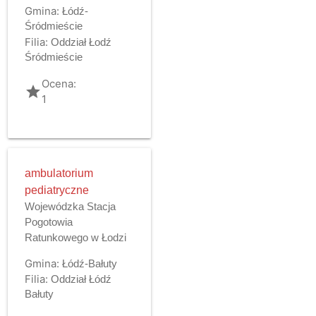
Gmina:
Łódź-
Śródmieście
Filia:
Oddział Łodź
Śródmieście
Ocena:
grade
1
ambulatorium
pediatryczne
Wojewódzka Stacja
Pogotowia
Ratunkowego w Łodzi
Gmina:
Łódź-Bałuty
Filia:
Oddział Łódź
Bałuty