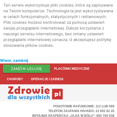
Ten serwis wykorzystuje pliki cookies, które są zapisywane
na Twoim komputerze. Technologia ta jest wykorzystywana
w celach funkcjonalnych, statystycznych i reklamowych.
Pliki cookies możesz kontrolować za pomocą ustawień
swojej przeglądarki internetowej. Dalsze korzystanie z
naszego serwisu internetowego, bez zmiany ustawień
przeglądarki internetowej oznacza, iż akceptujesz politykę
stosowania plików cookies.
Wiem, zamknij
ZAMÓW USŁUGĘ
PLACÓWKI MEDYCZNE
CHOROBY
OPERACJE I ZABIEGI
POGOTOWIE RATUNKOWE: 112 LUB 999
TELEFON ZAUFANIA HIV/AIDS: 22 692 82 26
INFOLINIA EKSPERCKA „ULGA W BÓLU”: 800 706 838