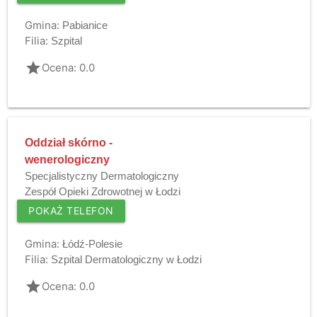
Gmina:
Pabianice
Filia:
Szpital
grade
Ocena: 0.0
Oddział skórno -
wenerologiczny
Specjalistyczny Dermatologiczny
Zespół Opieki Zdrowotnej w Łodzi
POKAŻ TELEFON
Gmina:
Łódź-Polesie
Filia:
Szpital Dermatologiczny w Łodzi
grade
Ocena: 0.0