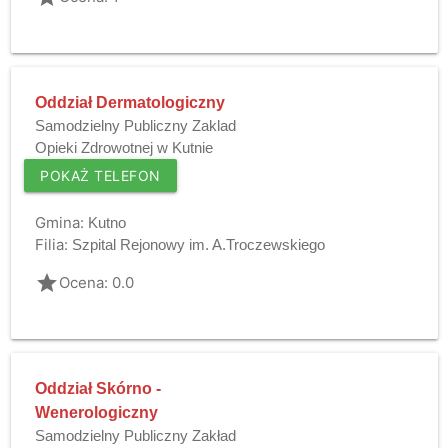
Oddział Dermatologiczny
Samodzielny Publiczny Zaklad
Opieki Zdrowotnej w Kutnie
POKAŻ TELEFON
Gmina:
Kutno
Filia:
Szpital Rejonowy im. A.Troczewskiego
grade
Ocena: 0.0
Oddział Skórno -
Wenerologiczny
Samodzielny Publiczny Zakład