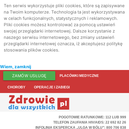
Ten serwis wykorzystuje pliki cookies, które są zapisywane
na Twoim komputerze. Technologia ta jest wykorzystywana
w celach funkcjonalnych, statystycznych i reklamowych.
Pliki cookies możesz kontrolować za pomocą ustawień
swojej przeglądarki internetowej. Dalsze korzystanie z
naszego serwisu internetowego, bez zmiany ustawień
przeglądarki internetowej oznacza, iż akceptujesz politykę
stosowania plików cookies.
Wiem, zamknij
ZAMÓW USŁUGĘ
PLACÓWKI MEDYCZNE
CHOROBY
OPERACJE I ZABIEGI
POGOTOWIE RATUNKOWE: 112 LUB 999
TELEFON ZAUFANIA HIV/AIDS: 22 692 82 26
INFOLINIA EKSPERCKA „ULGA W BÓLU”: 800 706 838