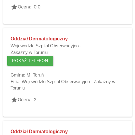
grade
Ocena: 0.0
Oddział Dermatologiczny
Wojewódzki Szpital Obserwacyjno -
Zakaźny w Toruniu
POKAŻ TELEFON
Gmina:
M. Toruń
Filia:
Wojewódzki Szpital Obserwacyjno - Zakaźny w
Toruniu
grade
Ocena: 2
Oddział Dermatologiczny