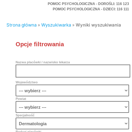
POMOC PSYCHOLOGICZNA - DOROŚLI: 116 123
POMOC PSYCHOLOGICZNA - DZIECI: 116 111
Strona główna
»
Wyszukiwarka
»
Wyniki wyszukiwania
Opcje filtrowania
Nazwa placówki / nazwisko lekarza
Województwo
Powiat
Specjalność
Rodzaj placówki