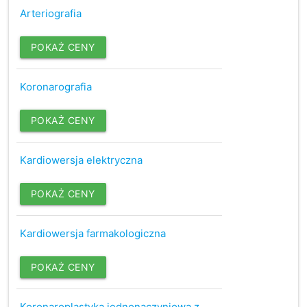
Arteriografia
POKAŻ CENY
Koronarografia
POKAŻ CENY
Kardiowersja elektryczna
POKAŻ CENY
Kardiowersja farmakologiczna
POKAŻ CENY
Koronaroplastyka jednonaczyniowa z