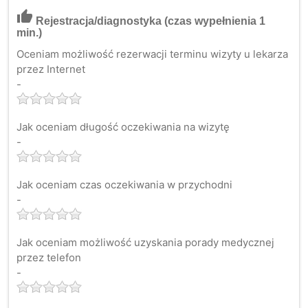
thumb_up
Rejestracja/diagnostyka
(czas wypełnienia 1
min.)
Oceniam możliwość rezerwacji terminu wizyty u lekarza
przez Internet
-
Jak oceniam długość oczekiwania na wizytę
-
Jak oceniam czas oczekiwania w przychodni
-
Jak oceniam możliwość uzyskania porady medycznej
przez telefon
-