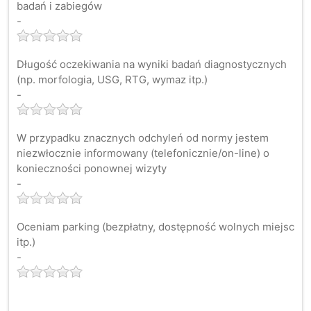
badań i zabiegów
-
Długość oczekiwania na wyniki badań diagnostycznych
(np. morfologia, USG, RTG, wymaz itp.)
-
W przypadku znacznych odchyleń od normy jestem
niezwłocznie informowany (telefonicznie/on-line) o
konieczności ponownej wizyty
-
Oceniam parking (bezpłatny, dostępność wolnych miejsc
itp.)
-