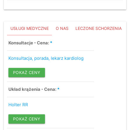
USŁUGI MEDYCZNE
O NAS
LECZONE SCHORZENIA
Konsultacje - Cena:
*
Konsultacja, porada, lekarz kardiolog
POKAŻ CENY
Układ krążenia - Cena:
*
Holter RR
POKAŻ CENY