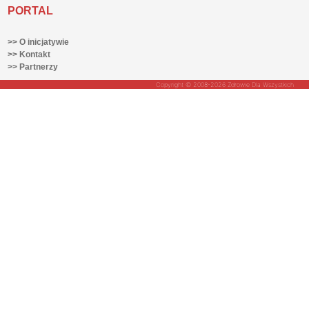
PORTAL
>> O inicjatywie
>> Kontakt
>> Partnerzy
Copyright © 2008-2026 Zdrowie Dla Wszystkich