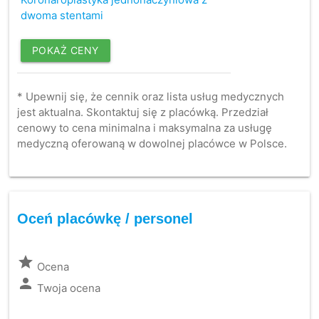
dwoma stentami
POKAŻ CENY
* Upewnij się, że cennik oraz lista usług medycznych
jest aktualna. Skontaktuj się z placówką. Przedział
cenowy to cena minimalna i maksymalna za usługę
medyczną oferowaną w dowolnej placówce w Polsce.
Oceń placówkę / personel
grade
Ocena
person
Twoja ocena