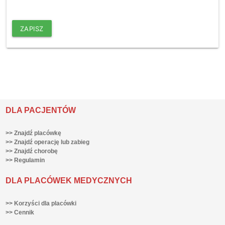
ZAPISZ
DLA PACJENTÓW
>> Znajdź placówkę
>> Znajdź operację lub zabieg
>> Znajdź chorobę
>> Regulamin
DLA PLACÓWEK MEDYCZNYCH
>> Korzyści dla placówki
>> Cennik