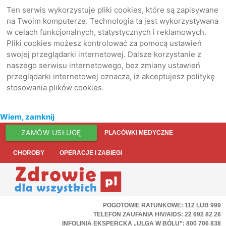
Ten serwis wykorzystuje pliki cookies, które są zapisywane
na Twoim komputerze. Technologia ta jest wykorzystywana
w celach funkcjonalnych, statystycznych i reklamowych.
Pliki cookies możesz kontrolować za pomocą ustawień
swojej przeglądarki internetowej. Dalsze korzystanie z
naszego serwisu internetowego, bez zmiany ustawień
przeglądarki internetowej oznacza, iż akceptujesz politykę
stosowania plików cookies.
Wiem, zamknij
ZAMÓW USŁUGĘ
PLACÓWKI MEDYCZNE
CHOROBY
OPERACJE I ZABIEGI
POGOTOWIE RATUNKOWE: 112 LUB 999
TELEFON ZAUFANIA HIV/AIDS: 22 692 82 26
INFOLINIA EKSPERCKA „ULGA W BÓLU”: 800 706 838