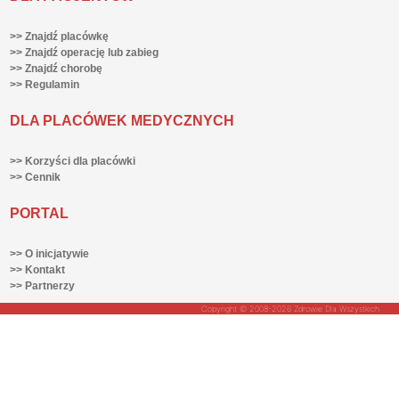
>> Znajdź placówkę
>> Znajdź operację lub zabieg
>> Znajdź chorobę
>> Regulamin
DLA PLACÓWEK MEDYCZNYCH
>> Korzyści dla placówki
>> Cennik
PORTAL
>> O inicjatywie
>> Kontakt
>> Partnerzy
Copyright © 2008-2026 Zdrowie Dla Wszystkich