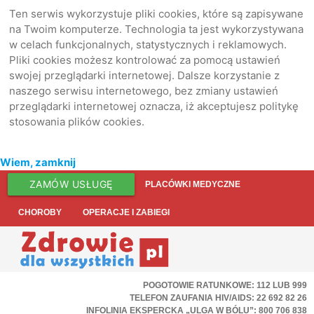
Ten serwis wykorzystuje pliki cookies, które są zapisywane
na Twoim komputerze. Technologia ta jest wykorzystywana
w celach funkcjonalnych, statystycznych i reklamowych.
Pliki cookies możesz kontrolować za pomocą ustawień
swojej przeglądarki internetowej. Dalsze korzystanie z
naszego serwisu internetowego, bez zmiany ustawień
przeglądarki internetowej oznacza, iż akceptujesz politykę
stosowania plików cookies.
Wiem, zamknij
ZAMÓW USŁUGĘ
PLACÓWKI MEDYCZNE
CHOROBY
OPERACJE I ZABIEGI
POGOTOWIE RATUNKOWE: 112 LUB 999
TELEFON ZAUFANIA HIV/AIDS: 22 692 82 26
INFOLINIA EKSPERCKA „ULGA W BÓLU”: 800 706 838