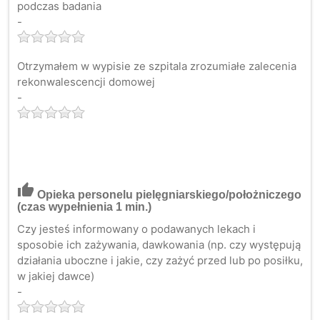
podczas badania
-
Otrzymałem w wypisie ze szpitala zrozumiałe zalecenia
rekonwalescencji domowej
-
thumb_up
Opieka personelu pielęgniarskiego/położniczego
(czas wypełnienia 1 min.)
Czy jesteś informowany o podawanych lekach i
sposobie ich zażywania, dawkowania (np. czy występują
działania uboczne i jakie, czy zażyć przed lub po posiłku,
w jakiej dawce)
-