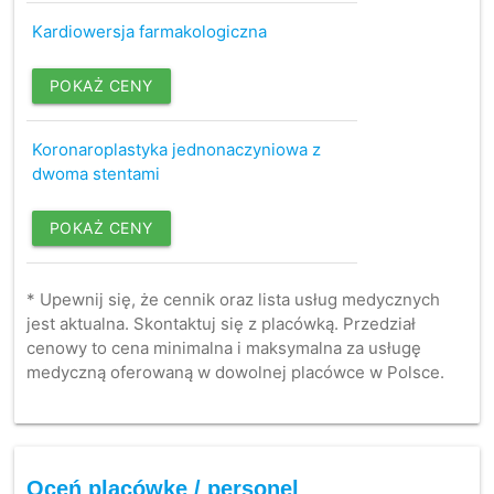
Kardiowersja farmakologiczna
POKAŻ CENY
Koronaroplastyka jednonaczyniowa z
dwoma stentami
POKAŻ CENY
* Upewnij się, że cennik oraz lista usług medycznych
jest aktualna. Skontaktuj się z placówką. Przedział
cenowy to cena minimalna i maksymalna za usługę
medyczną oferowaną w dowolnej placówce w Polsce.
Oceń placówkę / personel