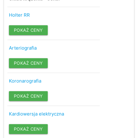
Holter RR
POKAŻ CENY
Arteriografia
POKAŻ CENY
Koronarografia
POKAŻ CENY
Kardiowersja elektryczna
POKAŻ CENY