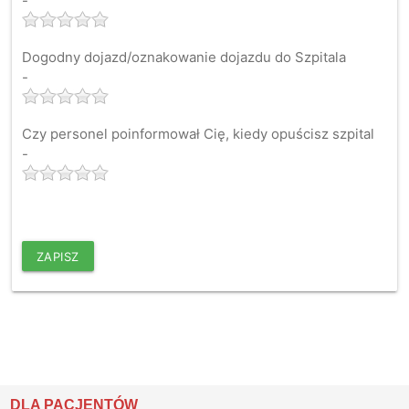
-
Dogodny dojazd/oznakowanie dojazdu do Szpitala
-
Czy personel poinformował Cię, kiedy opuścisz szpital
-
ZAPISZ
DLA PACJENTÓW