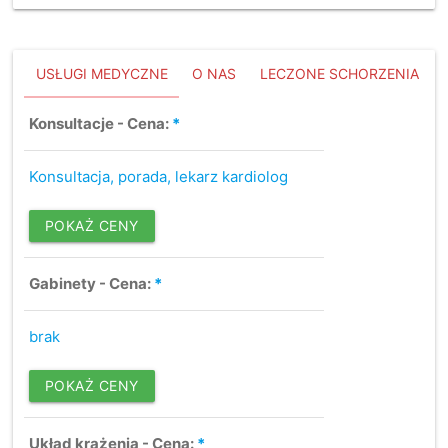
USŁUGI MEDYCZNE
O NAS
LECZONE SCHORZENIA
Konsultacje - Cena:
*
Konsultacja, porada, lekarz kardiolog
POKAŻ CENY
Gabinety - Cena:
*
brak
POKAŻ CENY
Układ krążenia - Cena:
*