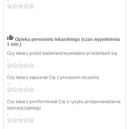
-
thumb_up
Opieka personelu lekarskiego
(czas wypełnienia
1 min.)
Czy lekarz przed badaniem/wywiadem przedstawił się
-
Czy lekarz zapoznał Cię z procesem leczenia
-
Czy lekarz poinformował Cię o ryzyku przeprowadzenia
operacji/zabiegu
-