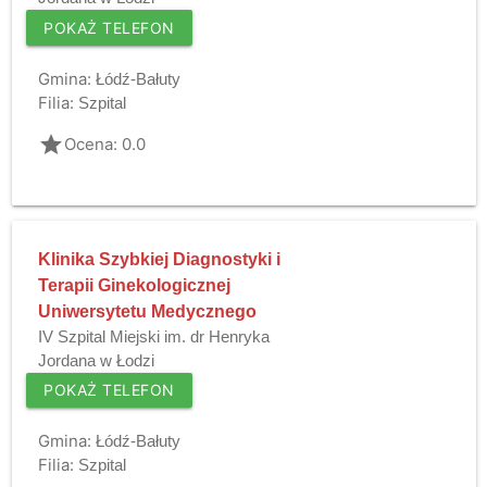
POKAŻ TELEFON
Gmina:
Łódź-Bałuty
Filia:
Szpital
grade
Ocena: 0.0
Klinika Szybkiej Diagnostyki i
Terapii Ginekologicznej
Uniwersytetu Medycznego
IV Szpital Miejski im. dr Henryka
Jordana w Łodzi
POKAŻ TELEFON
Gmina:
Łódź-Bałuty
Filia:
Szpital