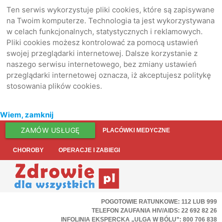
Ten serwis wykorzystuje pliki cookies, które są zapisywane
na Twoim komputerze. Technologia ta jest wykorzystywana
w celach funkcjonalnych, statystycznych i reklamowych.
Pliki cookies możesz kontrolować za pomocą ustawień
swojej przeglądarki internetowej. Dalsze korzystanie z
naszego serwisu internetowego, bez zmiany ustawień
przeglądarki internetowej oznacza, iż akceptujesz politykę
stosowania plików cookies.
Wiem, zamknij
ZAMÓW USŁUGĘ
PLACÓWKI MEDYCZNE
CHOROBY
OPERACJE I ZABIEGI
POGOTOWIE RATUNKOWE: 112 LUB 999
TELEFON ZAUFANIA HIV/AIDS: 22 692 82 26
INFOLINIA EKSPERCKA „ULGA W BÓLU”: 800 706 838