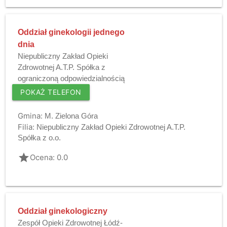
Oddział ginekologii jednego
dnia
Niepubliczny Zakład Opieki
Zdrowotnej A.T.P. Spółka z
ograniczoną odpowiedzialnością
POKAŻ TELEFON
Gmina:
M. Zielona Góra
Filia:
Niepubliczny Zakład Opieki Zdrowotnej A.T.P.
Spółka z o.o.
grade
Ocena: 0.0
Oddział ginekologiczny
Zespół Opieki Zdrowotnej Łódź-