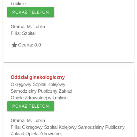
Lublinie
POKAŻ TELEFON
Gmina:
M. Lublin
Filia:
Szpital
grade
Ocena: 0.0
Oddział ginekologiczny
Okręgowy Szpital Kolejowy
Samodzielny Publiczny Zakład
Opieki Zdrowotnej w Lublinie
POKAŻ TELEFON
Gmina:
M. Lublin
Filia:
Okręgowy Szpital Kolejowy Samodzielny Publiczny
Zakład Opieki Zdrowotnej