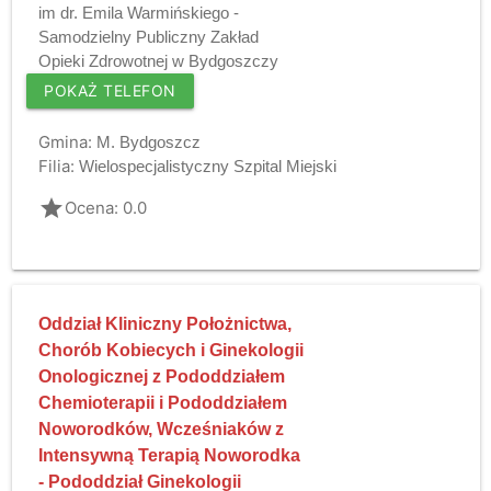
im dr. Emila Warmińskiego -
Samodzielny Publiczny Zakład
Opieki Zdrowotnej w Bydgoszczy
POKAŻ TELEFON
Gmina:
M. Bydgoszcz
Filia:
Wielospecjalistyczny Szpital Miejski
grade
Ocena: 0.0
Oddział Kliniczny Położnictwa,
Chorób Kobiecych i Ginekologii
Onologicznej z Pododdziałem
Chemioterapii i Pododdziałem
Noworodków, Wcześniaków z
Intensywną Terapią Noworodka
- Pododdział Ginekologii