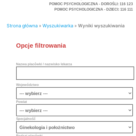
POMOC PSYCHOLOGICZNA - DOROŚLI: 116 123
POMOC PSYCHOLOGICZNA - DZIECI: 116 111
Strona główna
»
Wyszukiwarka
»
Wyniki wyszukiwania
Opcje filtrowania
Nazwa placówki / nazwisko lekarza
Województwo
Powiat
Specjalność
Rodzaj placówki