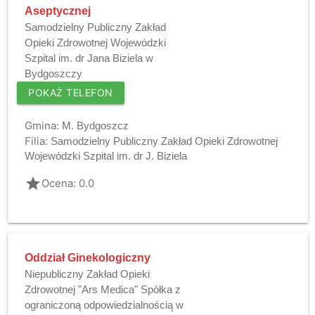
Aseptycznej
Samodzielny Publiczny Zakład
Opieki Zdrowotnej Wojewódzki
Szpital im. dr Jana Biziela w
Bydgoszczy
POKAŻ TELEFON
Gmina:
M. Bydgoszcz
Filia:
Samodzielny Publiczny Zakład Opieki Zdrowotnej
Wojewódzki Szpital im. dr J. Biziela
grade
Ocena: 0.0
Oddział Ginekologiczny
Niepubliczny Zakład Opieki
Zdrowotnej "Ars Medica" Spółka z
ograniczoną odpowiedzialnością w