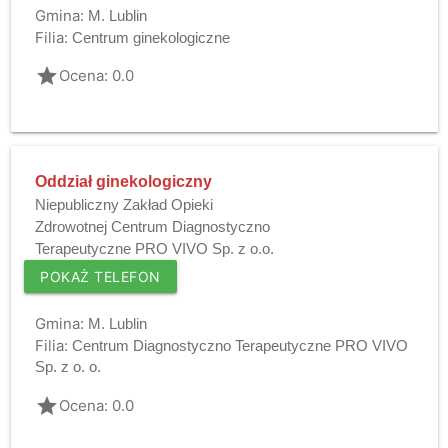
Gmina:
M. Lublin
Filia:
Centrum ginekologiczne
grade
Ocena: 0.0
Oddział ginekologiczny
Niepubliczny Zakład Opieki
Zdrowotnej Centrum Diagnostyczno
Terapeutyczne PRO VIVO Sp. z o.o.
POKAŻ TELEFON
Gmina:
M. Lublin
Filia:
Centrum Diagnostyczno Terapeutyczne PRO VIVO
Sp. z o. o.
grade
Ocena: 0.0