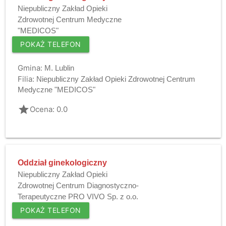
Niepubliczny Zakład Opieki
Zdrowotnej Centrum Medyczne
"MEDICOS"
POKAŻ TELEFON
Gmina:
M. Lublin
Filia:
Niepubliczny Zakład Opieki Zdrowotnej Centrum
Medyczne "MEDICOS"
grade
Ocena: 0.0
Oddział ginekologiczny
Niepubliczny Zakład Opieki
Zdrowotnej Centrum Diagnostyczno-
Terapeutyczne PRO VIVO Sp. z o.o.
POKAŻ TELEFON