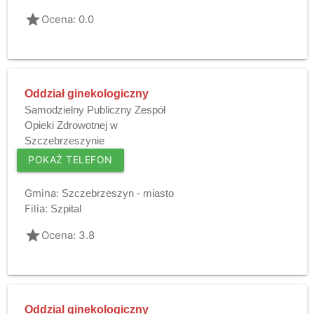
grade
Ocena: 0.0
Oddział ginekologiczny
Samodzielny Publiczny Zespół
Opieki Zdrowotnej w
Szczebrzeszynie
POKAŻ TELEFON
Gmina:
Szczebrzeszyn - miasto
Filia:
Szpital
grade
Ocena: 3.8
Oddzial ginekologiczny