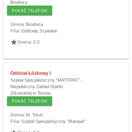
Brodnicy
POKAŻ TELEFON
Gmina:
Brodnica
Filia:
Oddziały Szpitalne
grade
Ocena: 0.0
Oddział Łóżkowy I
Szpital Specjalistyczny "MATOPAT" -
Niepubliczny Zakład Opieki
Zdrowotnej w Toruniu
POKAŻ TELEFON
Gmina:
M. Toruń
Filia:
Szpital Specjalistyczny "Matopat"