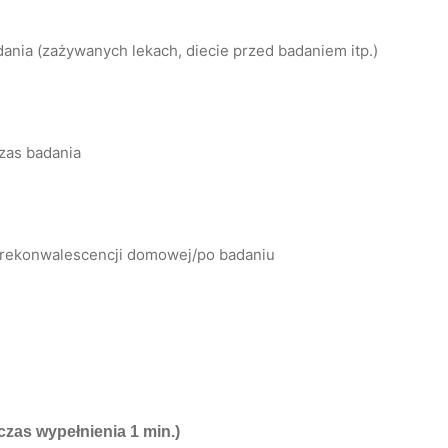
ania (zażywanych lekach, diecie przed badaniem itp.)
zas badania
a rekonwalescencji domowej/po badaniu
czas wypełnienia 1 min.)