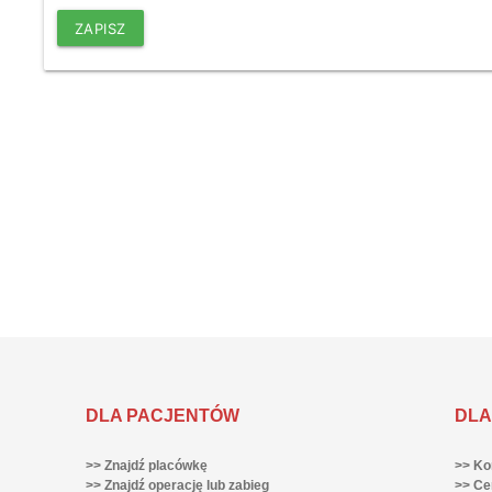
ZAPISZ
DLA PACJENTÓW
DLA
>> Znajdź placówkę
>> Ko
>> Znajdź operację lub zabieg
>> Ce