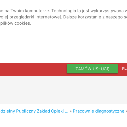
ane na Twoim komputerze. Technologia ta jest wykorzystywana w
jej przeglądarki internetowej. Dalsze korzystanie z naszego 
 plików cookies.
ZAMÓW USŁUGĘ
PL
zielny Publiczny Zakład Opieki ...
»
Pracownie diagnostyczne