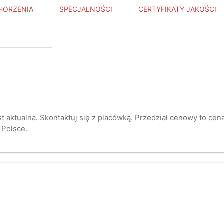
HORZENIA
SPECJALNOŚCI
CERTYFIKATY JAKOŚCI
st aktualna. Skontaktuj się z placówką. Przedział cenowy to ce
 Polsce.