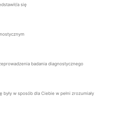
dstawił/a się
agnostycznym
przeprowadzenia badania diagnostycznego
ę były w sposób dla Ciebie w pełni zrozumiały