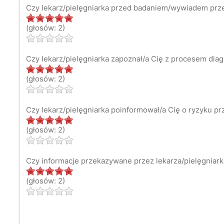
Czy lekarz/pielęgniarka przed badaniem/wywiadem prze
(głosów: 2)
Czy lekarz/pielęgniarka zapoznał/a Cię z procesem di
(głosów: 2)
Czy lekarz/pielęgniarka poinformował/a Cię o ryzyku 
(głosów: 2)
Czy informacje przekazywane przez lekarza/pielęgniark
(głosów: 2)