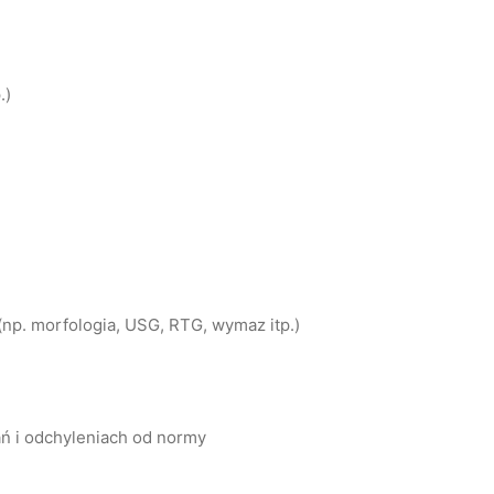
.)
np. morfologia, USG, RTG, wymaz itp.)
ń i odchyleniach od normy