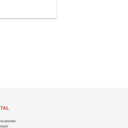
TAL
nicjatywie
ntakt