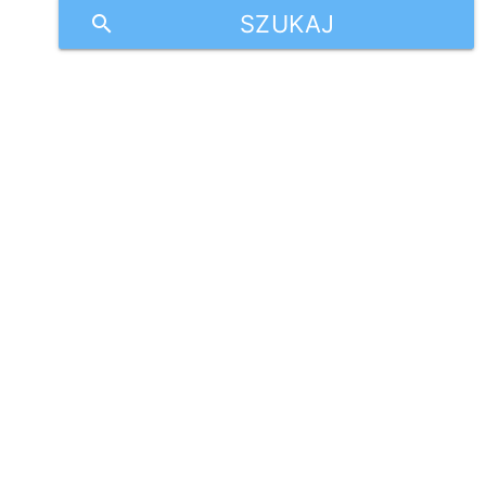
SZUKAJ
search