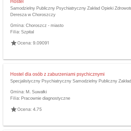
Hostel
Samodzielny Publiczny Psychiatryczny Zakład Opieki Zdrowotn
Deresza w Choroszczy
Gmina:
Choroszcz - miasto
Filia:
Szpital
grade
Ocena: 9.09091
Hostel dla osób z zaburzeniami psychicznymi
Specjalistyczny Psychiatryczny Samodzielny Publiczny Zakład
Gmina:
M. Suwałki
Filia:
Pracownie diagnostyczne
grade
Ocena: 4.75