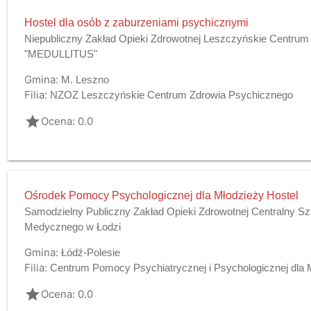
Hostel dla osób z zaburzeniami psychicznymi
Niepubliczny Zakład Opieki Zdrowotnej Leszczyńskie Centru
"MEDULLITUS"
Gmina:
M. Leszno
Filia:
NZOZ Leszczyńskie Centrum Zdrowia Psychicznego
grade
Ocena: 0.0
Ośrodek Pomocy Psychologicznej dla Młodzieży Hostel
Samodzielny Publiczny Zakład Opieki Zdrowotnej Centralny Szp
Medycznego w Łodzi
Gmina:
Łódź-Polesie
Filia:
Centrum Pomocy Psychiatrycznej i Psychologicznej dla 
grade
Ocena: 0.0