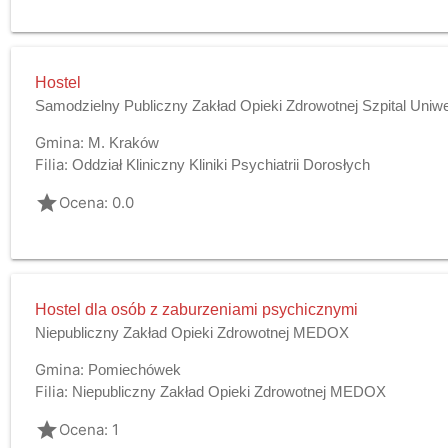
Hostel
Samodzielny Publiczny Zakład Opieki Zdrowotnej Szpital Uniw
Gmina:
M. Kraków
Filia:
Oddział Kliniczny Kliniki Psychiatrii Dorosłych
grade
Ocena: 0.0
Hostel dla osób z zaburzeniami psychicznymi
Niepubliczny Zakład Opieki Zdrowotnej MEDOX
Gmina:
Pomiechówek
Filia:
Niepubliczny Zakład Opieki Zdrowotnej MEDOX
grade
Ocena: 1