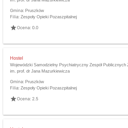
Gmina:
Pruszków
Filia:
Zespoły Opieki Pozaszpitalnej
grade
Ocena: 0.0
Hostel
Wojewódzki Samodzielny Psychiatryczny Zespół Publicznych 
im. prof. dr Jana Mazurkiewicza
Gmina:
Pruszków
Filia:
Zespoły Opieki Pozaszpitalnej
grade
Ocena: 2.5