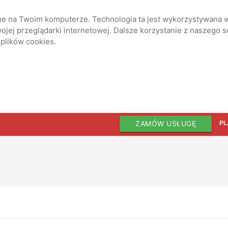
ane na Twoim komputerze. Technologia ta jest wykorzystywana w
jej przeglądarki internetowej. Dalsze korzystanie z naszego 
 plików cookies.
ZAMÓW USŁUGĘ
PL