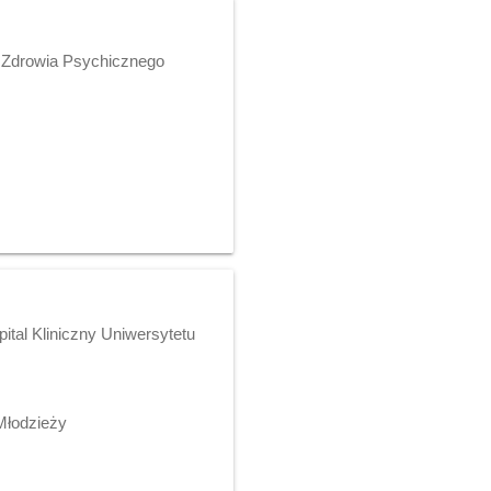
m Zdrowia Psychicznego
ital Kliniczny Uniwersytetu
Młodzieży