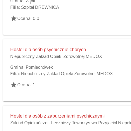
Gmina:
Ząbki
Filia:
Szpital DREWNICA
grade
Ocena: 0.0
Hostel dla osób psychicznie chorych
Niepubliczny Zakład Opieki Zdrowotnej MEDOX
Gmina:
Pomiechówek
Filia:
Niepubliczny Zakład Opieki Zdrowotnej MEDOX
grade
Ocena: 1
Hostel dla osób z zaburzeniami psychicznymi
Zakład Opiekuńczo - Leczniczy Towarzystwa Przyjaciół Niepe