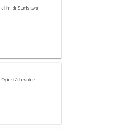
ej im. dr Stanisława
 Opieki Zdrowotnej