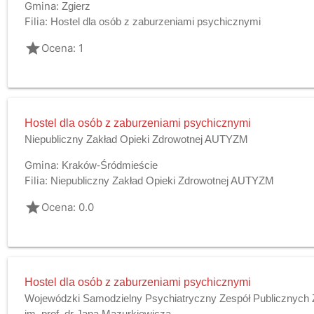
Gmina:
Zgierz
Filia:
Hostel dla osób z zaburzeniami psychicznymi
grade
Ocena: 1
Hostel dla osób z zaburzeniami psychicznymi
Niepubliczny Zakład Opieki Zdrowotnej AUTYZM
Gmina:
Kraków-Śródmieście
Filia:
Niepubliczny Zakład Opieki Zdrowotnej AUTYZM
grade
Ocena: 0.0
Hostel dla osób z zaburzeniami psychicznymi
Wojewódzki Samodzielny Psychiatryczny Zespół Publicznych 
im. prof. dr Jana Mazurkiewicza