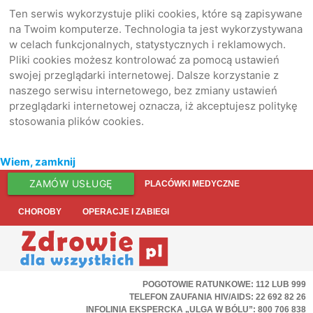
Ten serwis wykorzystuje pliki cookies, które są zapisywane
na Twoim komputerze. Technologia ta jest wykorzystywana
w celach funkcjonalnych, statystycznych i reklamowych.
Pliki cookies możesz kontrolować za pomocą ustawień
swojej przeglądarki internetowej. Dalsze korzystanie z
naszego serwisu internetowego, bez zmiany ustawień
przeglądarki internetowej oznacza, iż akceptujesz politykę
stosowania plików cookies.
Wiem, zamknij
ZAMÓW USŁUGĘ
PLACÓWKI MEDYCZNE
CHOROBY
OPERACJE I ZABIEGI
POGOTOWIE RATUNKOWE: 112 LUB 999
TELEFON ZAUFANIA HIV/AIDS: 22 692 82 26
INFOLINIA EKSPERCKA „ULGA W BÓLU”: 800 706 838