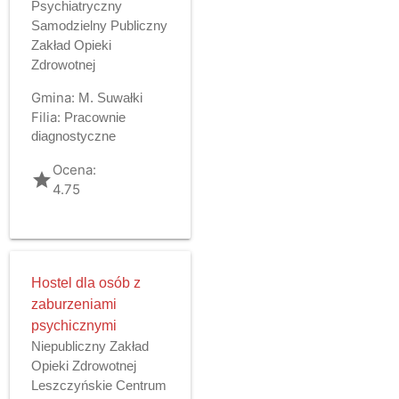
Psychiatryczny
Samodzielny Publiczny
Zakład Opieki
Zdrowotnej
Gmina:
M. Suwałki
Filia:
Pracownie
diagnostyczne
Ocena:
grade
4.75
Hostel dla osób z
zaburzeniami
psychicznymi
Niepubliczny Zakład
Opieki Zdrowotnej
Leszczyńskie Centrum