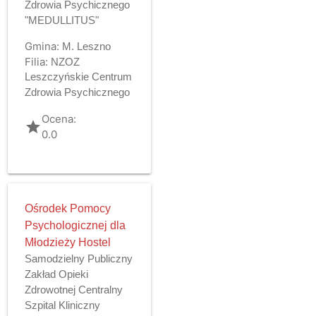
Zdrowia Psychicznego
"MEDULLITUS"
Gmina:
M. Leszno
Filia:
NZOZ
Leszczyńskie Centrum
Zdrowia Psychicznego
Ocena:
grade
0.0
Ośrodek Pomocy
Psychologicznej dla
Młodzieży Hostel
Samodzielny Publiczny
Zakład Opieki
Zdrowotnej Centralny
Szpital Kliniczny