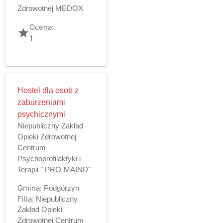
Zdrowotnej MEDOX
Ocena:
grade
1
Hostel dla osob z
zaburzeniami
psychicznymi
Niepubliczny Zakład
Opieki Zdrowotnej
Centrum
Psychoprofilaktyki i
Terapii " PRO-MAIND"
Gmina:
Podgórzyn
Filia:
Niepubliczny
Zakład Opieki
Zdrowotnej Centrum