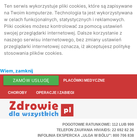
Ten serwis wykorzystuje pliki cookies, które są zapisywane
na Twoim komputerze. Technologia ta jest wykorzystywana
w celach funkcjonalnych, statystycznych i reklamowych.
Pliki cookies możesz kontrolować za pomocą ustawień
swojej przeglądarki internetowej. Dalsze korzystanie z
naszego serwisu internetowego, bez zmiany ustawień
przeglądarki internetowej oznacza, iż akceptujesz politykę
stosowania plików cookies.
Wiem, zamknij
ZAMÓW USŁUGĘ
PLACÓWKI MEDYCZNE
CHOROBY
OPERACJE I ZABIEGI
POGOTOWIE RATUNKOWE: 112 LUB 999
TELEFON ZAUFANIA HIV/AIDS: 22 692 82 26
INFOLINIA EKSPERCKA „ULGA W BÓLU”: 800 706 838