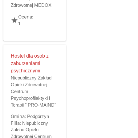
Zdrowotnej MEDOX
Ocena:
grade
1
Hostel dla osob z
zaburzeniami
psychicznymi
Niepubliczny Zakład
Opieki Zdrowotnej
Centrum
Psychoprofilaktyki i
Terapii " PRO-MAIND"
Gmina:
Podgórzyn
Filia:
Niepubliczny
Zakład Opieki
Zdrowotnej Centrum