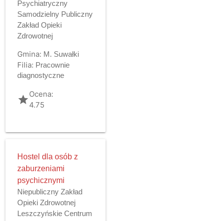
Psychiatryczny
Samodzielny Publiczny
Zakład Opieki
Zdrowotnej
Gmina:
M. Suwałki
Filia:
Pracownie
diagnostyczne
Ocena:
grade
4.75
Hostel dla osób z
zaburzeniami
psychicznymi
Niepubliczny Zakład
Opieki Zdrowotnej
Leszczyńskie Centrum