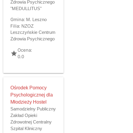
Zdrowia Psychicznego
"MEDULLITUS"
Gmina:
M. Leszno
Filia:
NZOZ
Leszczyńskie Centrum
Zdrowia Psychicznego
Ocena:
grade
0.0
Ośrodek Pomocy
Psychologicznej dla
Młodzieży Hostel
Samodzielny Publiczny
Zakład Opieki
Zdrowotnej Centralny
Szpital Kliniczny