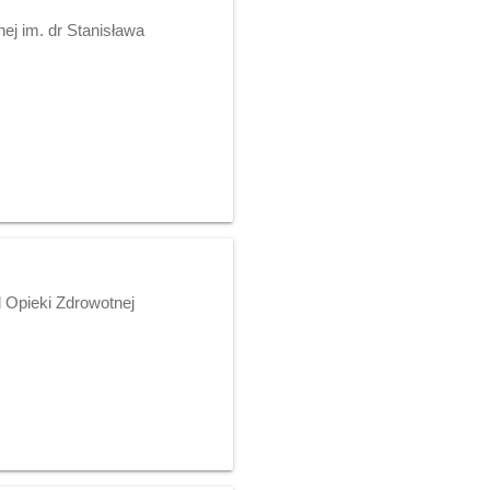
ej im. dr Stanisława
 Opieki Zdrowotnej