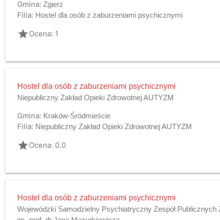
Gmina:
Zgierz
Filia:
Hostel dla osób z zaburzeniami psychicznymi
grade
Ocena: 1
Hostel dla osób z zaburzeniami psychicznymi
Niepubliczny Zakład Opieki Zdrowotnej AUTYZM
Gmina:
Kraków-Śródmieście
Filia:
Niepubliczny Zakład Opieki Zdrowotnej AUTYZM
grade
Ocena: 0.0
Hostel dla osób z zaburzeniami psychicznymi
Wojewódzki Samodzielny Psychiatryczny Zespół Publicznych 
im. prof. dr Jana Mazurkiewicza