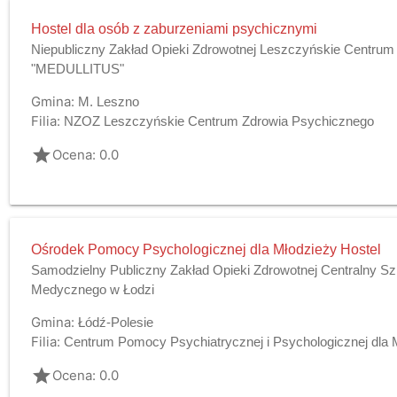
Hostel dla osób z zaburzeniami psychicznymi
Niepubliczny Zakład Opieki Zdrowotnej Leszczyńskie Centru
"MEDULLITUS"
Gmina:
M. Leszno
Filia:
NZOZ Leszczyńskie Centrum Zdrowia Psychicznego
grade
Ocena: 0.0
Ośrodek Pomocy Psychologicznej dla Młodzieży Hostel
Samodzielny Publiczny Zakład Opieki Zdrowotnej Centralny Szp
Medycznego w Łodzi
Gmina:
Łódź-Polesie
Filia:
Centrum Pomocy Psychiatrycznej i Psychologicznej dla 
grade
Ocena: 0.0