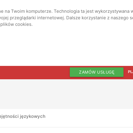
ane na Twoim komputerze. Technologia ta jest wykorzystywana w
jej przeglądarki internetowej. Dalsze korzystanie z naszego 
 plików cookies.
ZAMÓW USŁUGĘ
PL
ejętności językowych