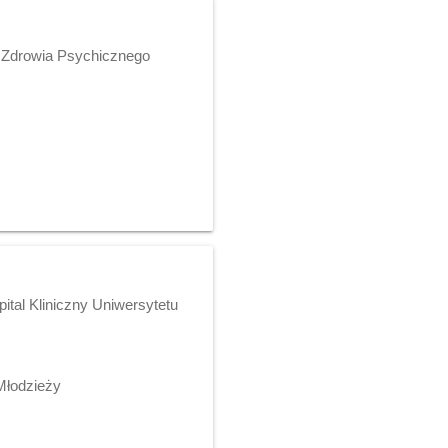
m Zdrowia Psychicznego
ital Kliniczny Uniwersytetu
Młodzieży