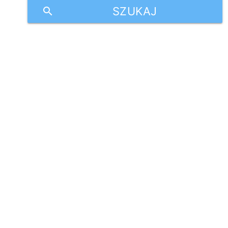
SZUKAJ
search