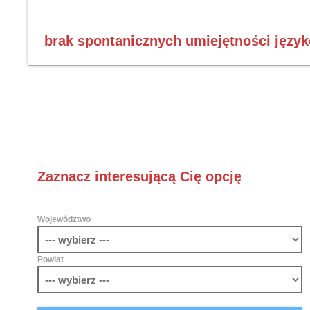
brak spontanicznych umiejętności języ
Zaznacz interesującą Cię opcję
Województwo
Powiat