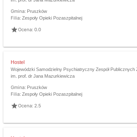
Gmina:
Pruszków
Filia:
Zespoły Opieki Pozaszpitalnej
grade
Ocena: 0.0
Hostel
Wojewódzki Samodzielny Psychiatryczny Zespół Publicznych 
im. prof. dr Jana Mazurkiewicza
Gmina:
Pruszków
Filia:
Zespoły Opieki Pozaszpitalnej
grade
Ocena: 2.5