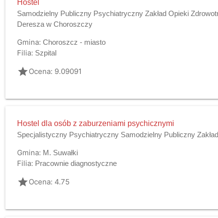
Hostel
Samodzielny Publiczny Psychiatryczny Zakład Opieki Zdrowotn
Deresza w Choroszczy
Gmina:
Choroszcz - miasto
Filia:
Szpital
grade
Ocena: 9.09091
Hostel dla osób z zaburzeniami psychicznymi
Specjalistyczny Psychiatryczny Samodzielny Publiczny Zakład
Gmina:
M. Suwałki
Filia:
Pracownie diagnostyczne
grade
Ocena: 4.75