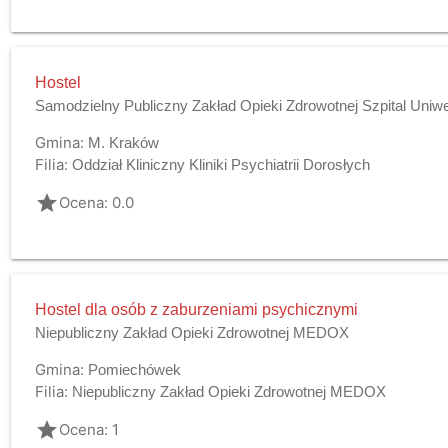
Hostel
Samodzielny Publiczny Zakład Opieki Zdrowotnej Szpital Uniw
Gmina:
M. Kraków
Filia:
Oddział Kliniczny Kliniki Psychiatrii Dorosłych
grade
Ocena: 0.0
Hostel dla osób z zaburzeniami psychicznymi
Niepubliczny Zakład Opieki Zdrowotnej MEDOX
Gmina:
Pomiechówek
Filia:
Niepubliczny Zakład Opieki Zdrowotnej MEDOX
grade
Ocena: 1