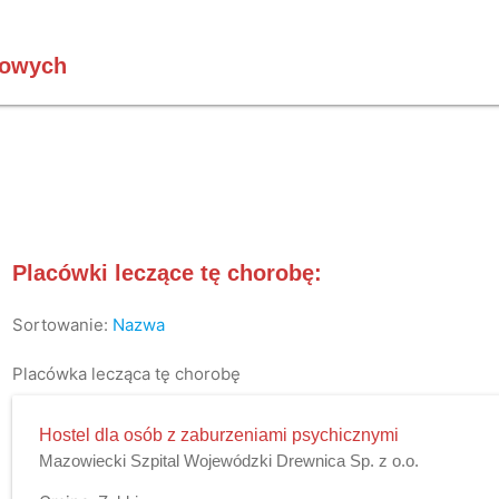
kowych
Placówki leczące tę chorobę:
Sortowanie:
Nazwa
Placówka lecząca tę chorobę
Hostel dla osób z zaburzeniami psychicznymi
Mazowiecki Szpital Wojewódzki Drewnica Sp. z o.o.