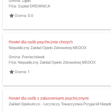
Gmina:
Ząbki
Filia:
Szpital DREWNICA
grade
Ocena: 0.0
Hostel dla osób psychicznie chorych
Niepubliczny Zakład Opieki Zdrowotnej MEDOX
Gmina:
Pomiechówek
Filia:
Niepubliczny Zakład Opieki Zdrowotnej MEDOX
grade
Ocena: 1
Hostel dla osób z zaburzeniami psychicznymi
Zakład Opiekuńczo - Leczniczy Towarzystwa Przyjaciół Niepe