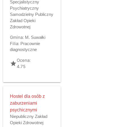
Specjalistyczny
Psychiatryczny
Samodzielny Publiczny
Zakład Opieki
Zdrowotnej
Gmina:
M. Suwałki
Filia:
Pracownie
diagnostyczne
Ocena:
grade
4.75
Hostel dla osób z
zaburzeniami
psychicznymi
Niepubliczny Zakład
Opieki Zdrowotnej