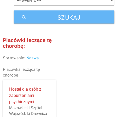
SZUKAJ
search
Placówki leczące tę
chorobę:
Sortowanie:
Nazwa
Placówka lecząca tę
chorobę
Hostel dla osób z
zaburzeniami
psychicznymi
Mazowiecki Szpital
Wojewódzki Drewnica