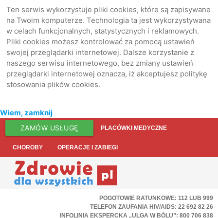
Ten serwis wykorzystuje pliki cookies, które są zapisywane
na Twoim komputerze. Technologia ta jest wykorzystywana
w celach funkcjonalnych, statystycznych i reklamowych.
Pliki cookies możesz kontrolować za pomocą ustawień
swojej przeglądarki internetowej. Dalsze korzystanie z
naszego serwisu internetowego, bez zmiany ustawień
przeglądarki internetowej oznacza, iż akceptujesz politykę
stosowania plików cookies.
Wiem, zamknij
ZAMÓW USŁUGĘ
PLACÓWKI MEDYCZNE
CHOROBY
OPERACJE I ZABIEGI
POGOTOWIE RATUNKOWE: 112 LUB 999
TELEFON ZAUFANIA HIV/AIDS: 22 692 82 26
INFOLINIA EKSPERCKA „ULGA W BÓLU”: 800 706 838