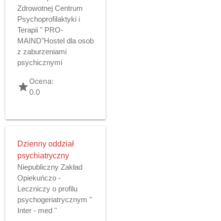
Zdrowotnej Centrum
Psychoprofilaktyki i
Terapii " PRO-
MAIND"Hostel dla osob
z zaburzeniami
psychicznymi
Ocena:
grade
0.0
Dzienny oddział
psychiatryczny
Niepubliczny Zakład
Opiekuńczo -
Leczniczy o profilu
psychogeriatrycznym "
Inter - med "