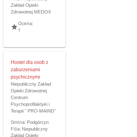
Zakład Opieki
Zdrowotnej MEDOX
Ocena:
grade
1
Hostel dla osob z
zaburzeniami
psychicznymi
Niepubliczny Zakład
Opieki Zdrowotnej
Centrum
Psychoprofilaktyki i
Terapii " PRO-MAIND"
Gmina:
Podgórzyn
Filia:
Niepubliczny
Zakład Opieki