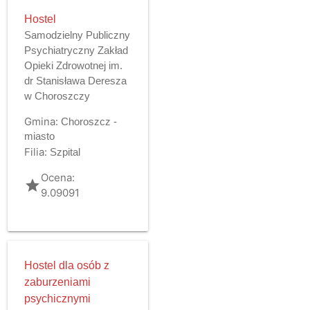
Hostel
Samodzielny Publiczny
Psychiatryczny Zakład
Opieki Zdrowotnej im.
dr Stanisława Deresza
w Choroszczy
Gmina:
Choroszcz -
miasto
Filia:
Szpital
Ocena:
grade
9.09091
Hostel dla osób z
zaburzeniami
psychicznymi