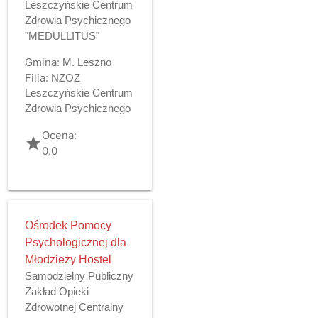
Leszczyńskie Centrum
Zdrowia Psychicznego
"MEDULLITUS"
Gmina:
M. Leszno
Filia:
NZOZ
Leszczyńskie Centrum
Zdrowia Psychicznego
Ocena:
grade
0.0
Ośrodek Pomocy
Psychologicznej dla
Młodzieży Hostel
Samodzielny Publiczny
Zakład Opieki
Zdrowotnej Centralny