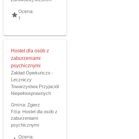
Ocena:
grade
1
Hostel dla osób z
zaburzeniami
psychicznymi
Zakład Opiekuńczo -
Leczniczy
Towarzystwa Przyjaciół
Niepełnosprawnych
Gmina:
Zgierz
Filia:
Hostel dla osób z
zaburzeniami
psychicznymi
Ocena: