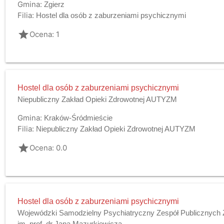
Gmina:
Zgierz
Filia:
Hostel dla osób z zaburzeniami psychicznymi
grade
Ocena: 1
Hostel dla osób z zaburzeniami psychicznymi
Niepubliczny Zakład Opieki Zdrowotnej AUTYZM
Gmina:
Kraków-Śródmieście
Filia:
Niepubliczny Zakład Opieki Zdrowotnej AUTYZM
grade
Ocena: 0.0
Hostel dla osób z zaburzeniami psychicznymi
Wojewódzki Samodzielny Psychiatryczny Zespół Publicznych 
im. prof. dr Jana Mazurkiewicza