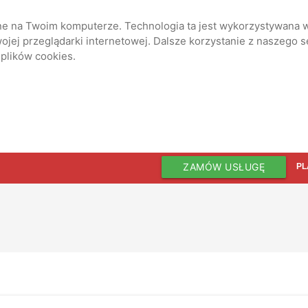
ane na Twoim komputerze. Technologia ta jest wykorzystywana w
jej przeglądarki internetowej. Dalsze korzystanie z naszego 
 plików cookies.
ZAMÓW USŁUGĘ
PL