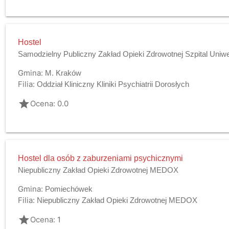
Hostel
Samodzielny Publiczny Zakład Opieki Zdrowotnej Szpital Uniw
Gmina:
M. Kraków
Filia:
Oddział Kliniczny Kliniki Psychiatrii Dorosłych
grade
Ocena: 0.0
Hostel dla osób z zaburzeniami psychicznymi
Niepubliczny Zakład Opieki Zdrowotnej MEDOX
Gmina:
Pomiechówek
Filia:
Niepubliczny Zakład Opieki Zdrowotnej MEDOX
grade
Ocena: 1