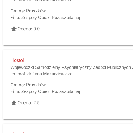
Gmina:
Pruszków
Filia:
Zespoły Opieki Pozaszpitalnej
grade
Ocena: 0.0
Hostel
Wojewódzki Samodzielny Psychiatryczny Zespół Publicznych 
im. prof. dr Jana Mazurkiewicza
Gmina:
Pruszków
Filia:
Zespoły Opieki Pozaszpitalnej
grade
Ocena: 2.5