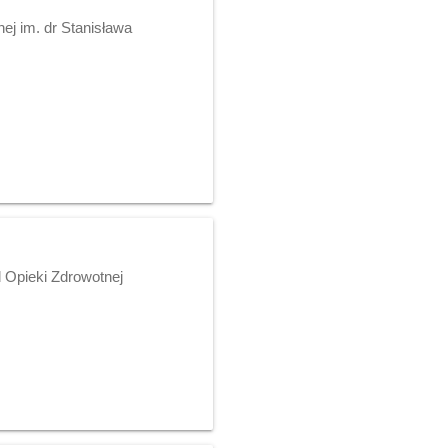
ej im. dr Stanisława
 Opieki Zdrowotnej