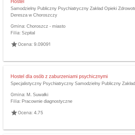
Hostel
Samodzielny Publiczny Psychiatryczny Zakład Opieki Zdrowotn
Deresza w Choroszczy
Gmina:
Choroszcz - miasto
Filia:
Szpital
grade
Ocena: 9.09091
Hostel dla osób z zaburzeniami psychicznymi
Specjalistyczny Psychiatryczny Samodzielny Publiczny Zakład
Gmina:
M. Suwałki
Filia:
Pracownie diagnostyczne
grade
Ocena: 4.75