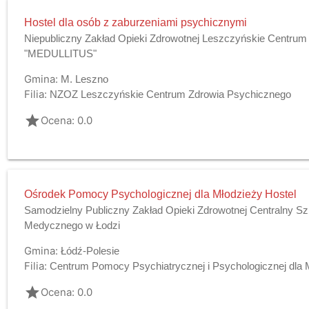
Hostel dla osób z zaburzeniami psychicznymi
Niepubliczny Zakład Opieki Zdrowotnej Leszczyńskie Centru
"MEDULLITUS"
Gmina:
M. Leszno
Filia:
NZOZ Leszczyńskie Centrum Zdrowia Psychicznego
grade
Ocena: 0.0
Ośrodek Pomocy Psychologicznej dla Młodzieży Hostel
Samodzielny Publiczny Zakład Opieki Zdrowotnej Centralny Szp
Medycznego w Łodzi
Gmina:
Łódź-Polesie
Filia:
Centrum Pomocy Psychiatrycznej i Psychologicznej dla 
grade
Ocena: 0.0