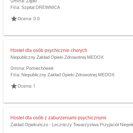
Gmina:
Ząbki
Filia:
Szpital DREWNICA
grade
Ocena: 0.0
Hostel dla osób psychicznie chorych
Niepubliczny Zakład Opieki Zdrowotnej MEDOX
Gmina:
Pomiechówek
Filia:
Niepubliczny Zakład Opieki Zdrowotnej MEDOX
grade
Ocena: 1
Hostel dla osób z zaburzeniami psychicznymi
Zakład Opiekuńczo - Leczniczy Towarzystwa Przyjaciół Niepe