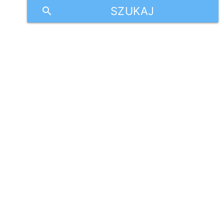
SZUKAJ
search