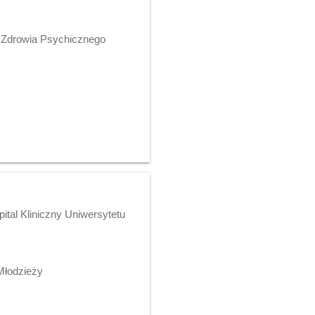
m Zdrowia Psychicznego
ital Kliniczny Uniwersytetu
Młodzieży