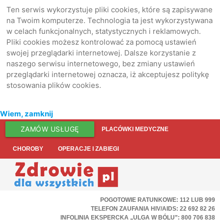
Ten serwis wykorzystuje pliki cookies, które są zapisywane
na Twoim komputerze. Technologia ta jest wykorzystywana
w celach funkcjonalnych, statystycznych i reklamowych.
Pliki cookies możesz kontrolować za pomocą ustawień
swojej przeglądarki internetowej. Dalsze korzystanie z
naszego serwisu internetowego, bez zmiany ustawień
przeglądarki internetowej oznacza, iż akceptujesz politykę
stosowania plików cookies.
Wiem, zamknij
ZAMÓW USŁUGĘ
PLACÓWKI MEDYCZNE
CHOROBY
OPERACJE I ZABIEGI
POGOTOWIE RATUNKOWE: 112 LUB 999
TELEFON ZAUFANIA HIV/AIDS: 22 692 82 26
INFOLINIA EKSPERCKA „ULGA W BÓLU”: 800 706 838