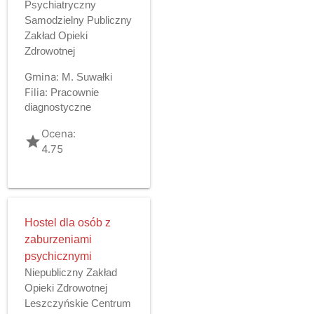
Psychiatryczny
Samodzielny Publiczny
Zakład Opieki
Zdrowotnej
Gmina:
M. Suwałki
Filia:
Pracownie
diagnostyczne
Ocena:
grade
4.75
Hostel dla osób z
zaburzeniami
psychicznymi
Niepubliczny Zakład
Opieki Zdrowotnej
Leszczyńskie Centrum