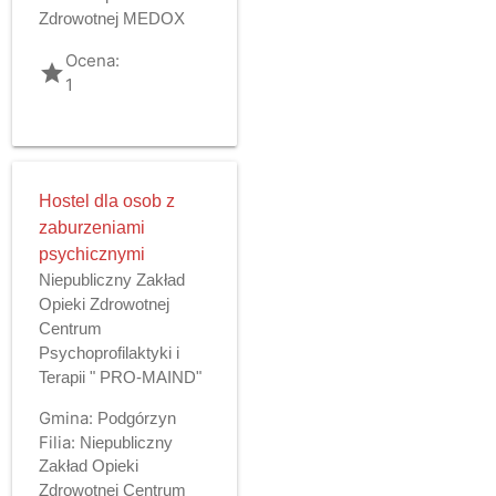
Zdrowotnej MEDOX
Ocena:
grade
1
Hostel dla osob z
zaburzeniami
psychicznymi
Niepubliczny Zakład
Opieki Zdrowotnej
Centrum
Psychoprofilaktyki i
Terapii " PRO-MAIND"
Gmina:
Podgórzyn
Filia:
Niepubliczny
Zakład Opieki
Zdrowotnej Centrum