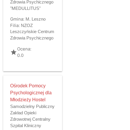
Zdrowia Psychicznego
"MEDULLITUS"
Gmina:
M. Leszno
Filia:
NZOZ
Leszczyńskie Centrum
Zdrowia Psychicznego
Ocena:
grade
0.0
Ośrodek Pomocy
Psychologicznej dla
Młodzieży Hostel
Samodzielny Publiczny
Zakład Opieki
Zdrowotnej Centralny
Szpital Kliniczny