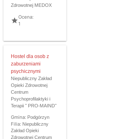
Zdrowotnej MEDOX
Ocena:
grade
1
Hostel dla osob z
zaburzeniami
psychicznymi
Niepubliczny Zakład
Opieki Zdrowotnej
Centrum
Psychoprofilaktyki i
Terapii " PRO-MAIND"
Gmina:
Podgórzyn
Filia:
Niepubliczny
Zakład Opieki
Zdrowotnej Centrum