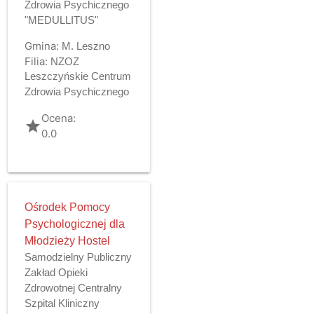
Zdrowia Psychicznego
"MEDULLITUS"
Gmina:
M. Leszno
Filia:
NZOZ
Leszczyńskie Centrum
Zdrowia Psychicznego
Ocena:
grade
0.0
Ośrodek Pomocy
Psychologicznej dla
Młodzieży Hostel
Samodzielny Publiczny
Zakład Opieki
Zdrowotnej Centralny
Szpital Kliniczny