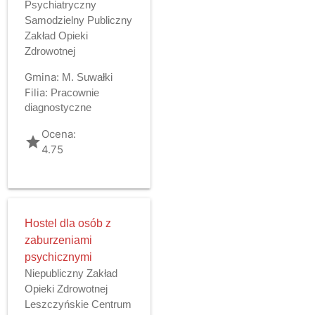
Psychiatryczny
Samodzielny Publiczny
Zakład Opieki
Zdrowotnej
Gmina:
M. Suwałki
Filia:
Pracownie
diagnostyczne
Ocena:
grade
4.75
Hostel dla osób z
zaburzeniami
psychicznymi
Niepubliczny Zakład
Opieki Zdrowotnej
Leszczyńskie Centrum