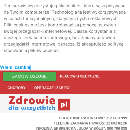
Ten serwis wykorzystuje pliki cookies, które są zapisywane
na Twoim komputerze. Technologia ta jest wykorzystywana
w celach funkcjonalnych, statystycznych i reklamowych.
Pliki cookies możesz kontrolować za pomocą ustawień
swojej przeglądarki internetowej. Dalsze korzystanie z
naszego serwisu internetowego, bez zmiany ustawień
przeglądarki internetowej oznacza, iż akceptujesz politykę
stosowania plików cookies.
Wiem, zamknij
ZAMÓW USŁUGĘ
PLACÓWKI MEDYCZNE
CHOROBY
OPERACJE I ZABIEGI
POGOTOWIE RATUNKOWE: 112 LUB 999
TELEFON ZAUFANIA HIV/AIDS: 22 692 82 26
INFOLINIA EKSPERCKA „ULGA W BÓLU”: 800 706 838