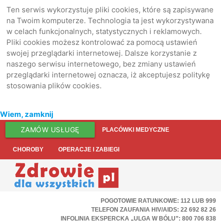
Ten serwis wykorzystuje pliki cookies, które są zapisywane
na Twoim komputerze. Technologia ta jest wykorzystywana
w celach funkcjonalnych, statystycznych i reklamowych.
Pliki cookies możesz kontrolować za pomocą ustawień
swojej przeglądarki internetowej. Dalsze korzystanie z
naszego serwisu internetowego, bez zmiany ustawień
przeglądarki internetowej oznacza, iż akceptujesz politykę
stosowania plików cookies.
Wiem, zamknij
ZAMÓW USŁUGĘ
PLACÓWKI MEDYCZNE
CHOROBY
OPERACJE I ZABIEGI
POGOTOWIE RATUNKOWE: 112 LUB 999
TELEFON ZAUFANIA HIV/AIDS: 22 692 82 26
INFOLINIA EKSPERCKA „ULGA W BÓLU”: 800 706 838