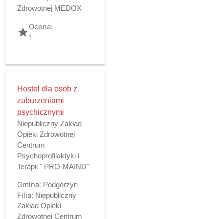
Zdrowotnej MEDOX
Ocena:
grade
1
Hostel dla osob z
zaburzeniami
psychicznymi
Niepubliczny Zakład
Opieki Zdrowotnej
Centrum
Psychoprofilaktyki i
Terapii " PRO-MAIND"
Gmina:
Podgórzyn
Filia:
Niepubliczny
Zakład Opieki
Zdrowotnej Centrum