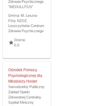
Zdrowia Psychicznego
"MEDULLITUS"
Gmina:
M. Leszno
Filia:
NZOZ
Leszczyńskie Centrum
Zdrowia Psychicznego
Ocena:
grade
0.0
Ośrodek Pomocy
Psychologicznej dla
Młodzieży Hostel
Samodzielny Publiczny
Zakład Opieki
Zdrowotnej Centralny
Szpital Kliniczny