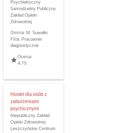
Psychiatryczny
Samodzielny Publiczny
Zakład Opieki
Zdrowotnej
Gmina:
M. Suwałki
Filia:
Pracownie
diagnostyczne
Ocena:
grade
4.75
Hostel dla osób z
zaburzeniami
psychicznymi
Niepubliczny Zakład
Opieki Zdrowotnej
Leszczyńskie Centrum