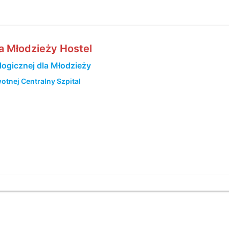
a Młodzieży Hostel
ogicznej dla Młodzieży
tnej Centralny Szpital