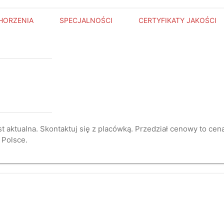
HORZENIA
SPECJALNOŚCI
CERTYFIKATY JAKOŚCI
st aktualna. Skontaktuj się z placówką. Przedział cenowy to ce
 Polsce.