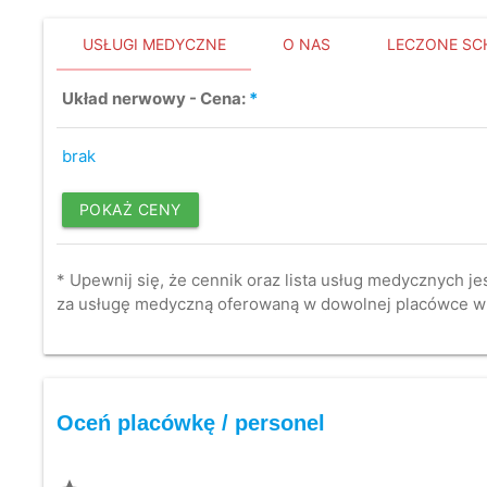
USŁUGI MEDYCZNE
O NAS
LECZONE SC
Układ nerwowy - Cena:
*
brak
POKAŻ CENY
* Upewnij się, że cennik oraz lista usług medycznych je
za usługę medyczną oferowaną w dowolnej placówce w
Oceń placówkę / personel