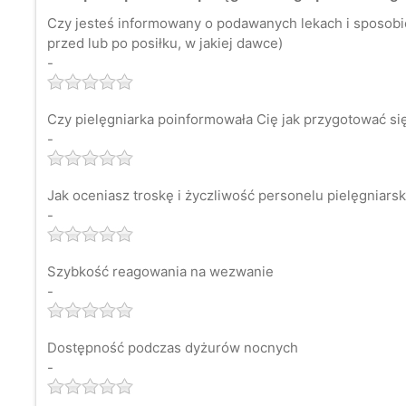
Czy jesteś informowany o podawanych lekach i sposobie 
przed lub po posiłku, w jakiej dawce)
-
Czy pielęgniarka poinformowała Cię jak przygotować si
-
Jak oceniasz troskę i życzliwość personelu pielęgniars
-
Szybkość reagowania na wezwanie
-
Dostępność podczas dyżurów nocnych
-