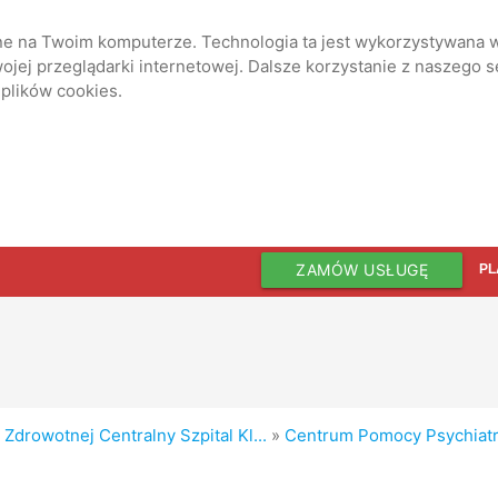
ane na Twoim komputerze. Technologia ta jest wykorzystywana w
jej przeglądarki internetowej. Dalsze korzystanie z naszego 
 plików cookies.
ZAMÓW USŁUGĘ
PL
Zdrowotnej Centralny Szpital Kl...
»
Centrum Pomocy Psychiatry