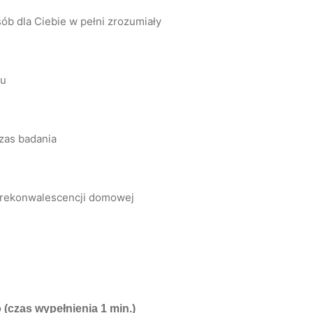
ób dla Ciebie w pełni zrozumiały
lu
zas badania
a rekonwalescencji domowej
o
(czas wypełnienia 1 min.)