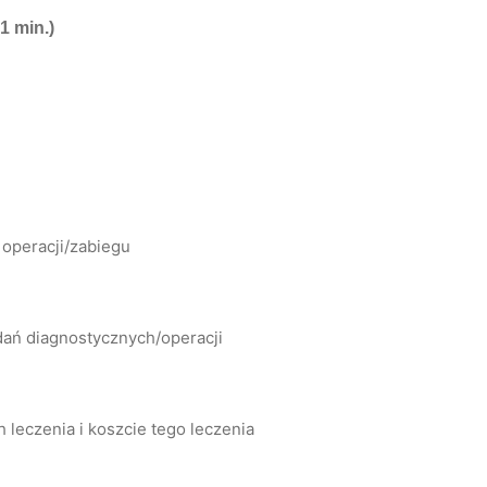
1 min.)
operacji/zabiegu
dań diagnostycznych/operacji
leczenia i koszcie tego leczenia