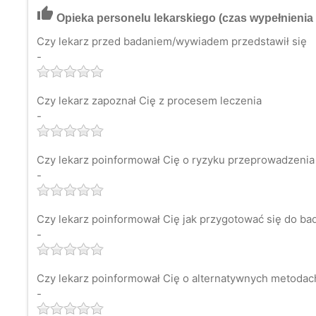
thumb_up
Opieka personelu lekarskiego
(czas wypełnienia 
Czy lekarz przed badaniem/wywiadem przedstawił się
-
Czy lekarz zapoznał Cię z procesem leczenia
-
Czy lekarz poinformował Cię o ryzyku przeprowadzenia 
-
Czy lekarz poinformował Cię jak przygotować się do ba
-
Czy lekarz poinformował Cię o alternatywnych metodach 
-