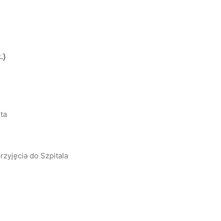
.)
ta
zyjęcia do Szpitala