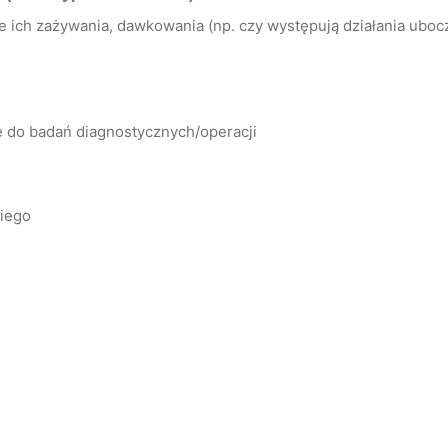
ich zażywania, dawkowania (np. czy występują działania uboczn
ę do badań diagnostycznych/operacji
kiego